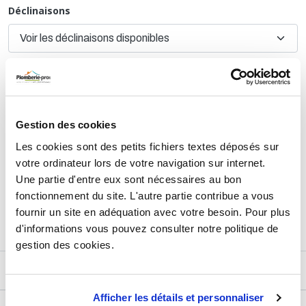
Déclinaisons
TTC
6,02 €
HT
5,02 €
Gestion des cookies
AJOUTER AU PANIER
Les cookies sont des petits fichiers textes déposés sur
votre ordinateur lors de votre navigation sur internet.
Une partie d'entre eux sont nécessaires au bon
Retours et échanges jusqu'à 90 jours
fonctionnement du site. L'autre partie contribue a vous
En savoir plus
fournir un site en adéquation avec votre besoin. Pour plus
d'informations vous pouvez consulter notre politique de
gestion des cookies.
DESCRIPTIF
Afficher les détails et personnaliser