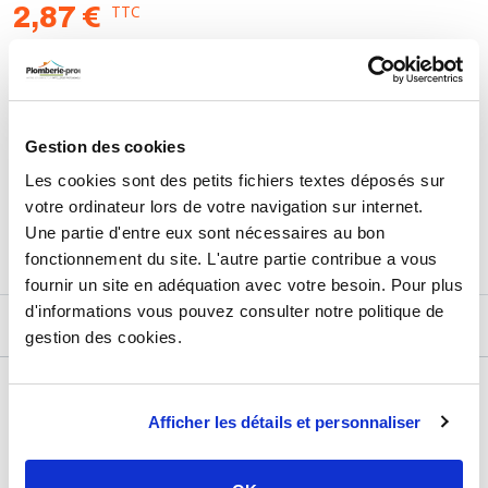
TTC
2,87 €
HT
2,39 €
AJOUTER AU PANIER
Gestion des cookies
Les cookies sont des petits fichiers textes déposés sur
Retours et échanges jusqu'à 90 jours
votre ordinateur lors de votre navigation sur internet.
En savoir plus
Une partie d'entre eux sont nécessaires au bon
fonctionnement du site. L'autre partie contribue a vous
fournir un site en adéquation avec votre besoin. Pour plus
d'informations vous pouvez consulter notre politique de
DESCRIPTIF
gestion des cookies.
DÉTAILS TECHNIQUES
Afficher les détails et personnaliser
Usage
Vide
Marque
NICOLL