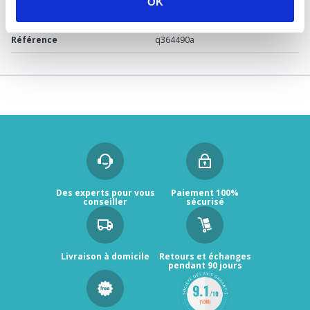
OK
Garantie
2 ans
Référence
q364490a
Des experts pour vous
Paiement 100%
conseiller
sécurisé
Livraison à domicile
Retours et échanges
pendant 90 jours