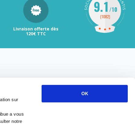
Livraison offerte dès
120€ TTC
OK
ation sur
ribue a vous
ulter notre