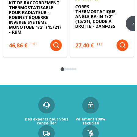
KIT DE RACCORDEMENT
CORPS
THERMOSTATISABLE
THERMOSTATIQUE
POUR RADIATEUR -
ANGLE RA-IN 1/2''
ROBINET ÉQUERRE
(15/21), COUDE À
INVERSÉ SYSTÈME
DROITE - DANFOSS
MONOTUBE 1/2'' (15/21)
- RBM
46,86 €
27,40 €
TTC
TTC
Des experts pour vous
Paiement 100%
conseiller
sécurisé