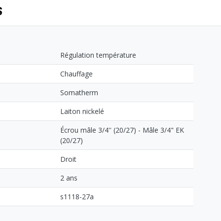
S
Régulation température
Chauffage
Somatherm
Laiton nickelé
Écrou mâle 3/4'' (20/27) - Mâle 3/4" EK
(20/27)
Droit
2 ans
s1118-27a