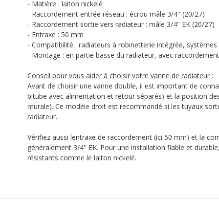
- Matière : laiton nickelé
- Raccordement entrée réseau : écrou mâle 3/4'' (20/27)
- Raccordement sortie vers radiateur : mâle 3/4'' EK (20/27)
- Entraxe : 50 mm
- Compatibilité : radiateurs à robinetterie intégrée, système
- Montage : en partie basse du radiateur, avec raccordement
Conseil pour vous aider à choisir votre vanne de radiateur
:
Avant de choisir une vanne double, il est important de connaîtr
bitube avec alimentation et retour séparés) et la position des
murale). Ce modèle droit est recommandé si les tuyaux sorten
radiateur.
Vérifiez aussi lentraxe de raccordement (ici 50 mm) et la comp
généralement 3/4'' EK. Pour une installation fiable et durable,
résistants comme le laiton nickelé.