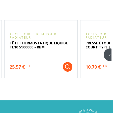
ACCESSOIRES RBM POUR
ACCESSOIRES
RADIATEUR
RADIATEUR
TÊTE THERMOSTATIQUE LIQUIDE
PRESSE ÉTOUP
TL10 5900000 - RBM
COURT TYPE H
25,57 €
10,79 €
TTC
TTC