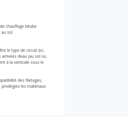
s de chauffage bitube
 au sol
e le type de circuit (ici,
 arrivées deau (au sol ou
t à la verticale sous le
atibilité des filetages,
 privilégiez les matériaux