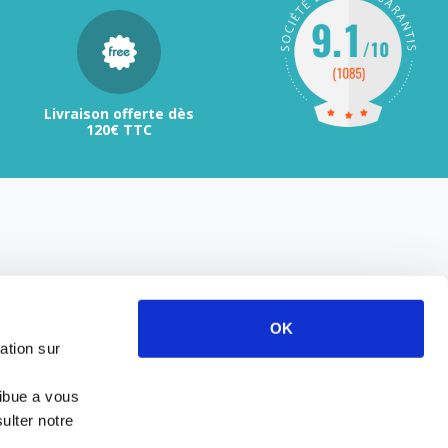
Livraison offerte dès
120€ TTC
OK
ation sur
ribue a vous
ulter notre