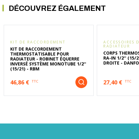
DÉCOUVREZ ÉGALEMENT
KIT DE RACCORDEMENT
ACCESSOIRES 
RADIATEUR
KIT DE RACCORDEMENT
CORPS THERMO
THERMOSTATISABLE POUR
RA-IN 1/2'' (15/
RADIATEUR - ROBINET ÉQUERRE
DROITE - DANF
INVERSÉ SYSTÈME MONOTUBE 1/2''
(15/21) - RBM
46,86 €
27,40 €
TTC
TTC