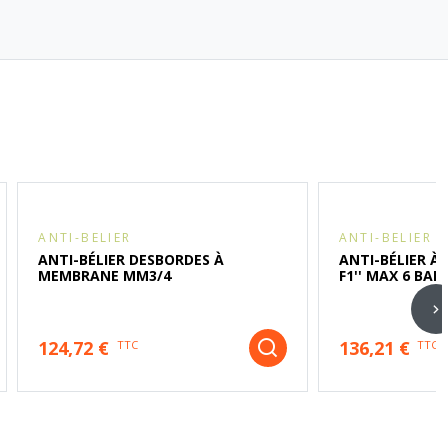
ANTI-BELIER
ANTI-BELIER
ANTI-BÉLIER DESBORDES À
ANTI-BÉLIER À
MEMBRANE MM3/4
F1'' MAX 6 BAR
124,72 €
136,21 €
TTC
TTC