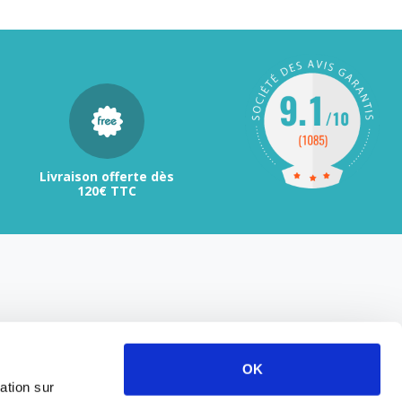
Livraison offerte dès
120€ TTC
OK
ation sur