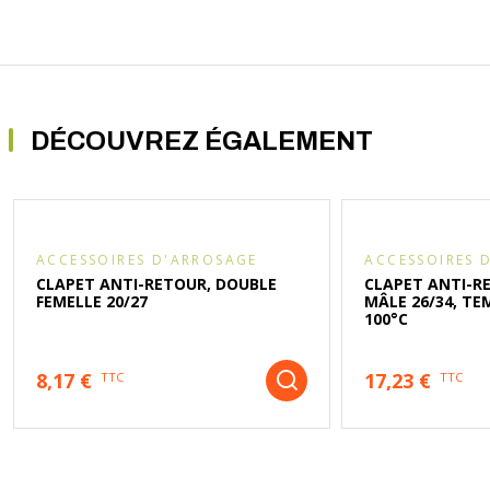
DÉCOUVREZ ÉGALEMENT
ACCESSOIRES D'ARROSAGE
ACCESSOIRES 
CLAPET ANTI-RETOUR, DOUBLE
CLAPET ANTI-R
FEMELLE 20/27
MÂLE 26/34, T
100°C
8,17 €
17,23 €
TTC
TTC