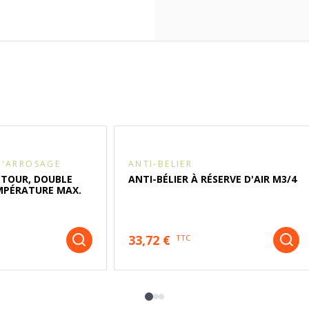
D'ARROSAGE
ANTI-BELIER
ETOUR, DOUBLE
ANTI-BÉLIER À RÉSERVE D'AIR M3/4
EMPÉRATURE MAX.
33,72 €
TTC