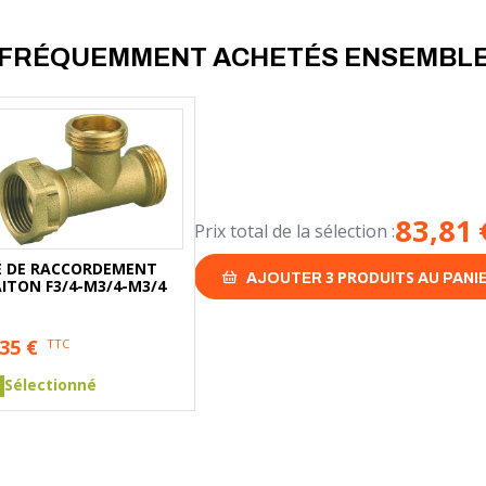
FRÉQUEMMENT ACHETÉS ENSEMBL
83,81
Prix total de la sélection :
É DE RACCORDEMENT
3
PRODUITS
AJOUTER
AU PANI
AITON F3/4-M3/4-M3/4
,35
€
TTC
Sélectionné