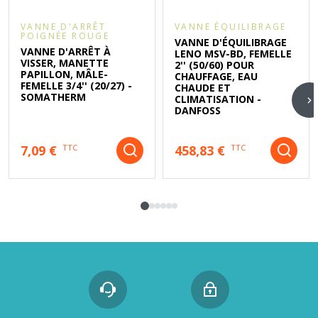
VANNE D'ARRÊT
VANNE ÉQUILIBRAGE
POIGNÉE ROUGE
VANNE D'ÉQUILIBRAGE
VANNE D'ARRÊT À
LENO MSV-BD, FEMELLE
VISSER, MANETTE
2'' (50/60) POUR
PAPILLON, MÂLE-
CHAUFFAGE, EAU
FEMELLE 3/4'' (20/27) -
CHAUDE ET
SOMATHERM
CLIMATISATION -
DANFOSS
7,09 €
458,83 €
TTC
TTC