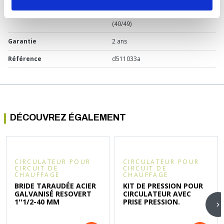
Raccordement
Mâle 1"1/4 (33/42) - Écrou 1''1/2
(40/49)
Garantie
2 ans
Référence
d511033a
DÉCOUVREZ ÉGALEMENT
CIRCULATEUR POUR
CIRCULATEUR POUR
CIRCUIT DE
CIRCUIT DE
CHAUFFAGE
CHAUFFAGE
BRIDE TARAUDÉE ACIER
KIT DE PRESSION POUR
GALVANISÉ RESOVERT
CIRCULATEUR AVEC
1''1/2-40 MM
PRISE PRESSION.