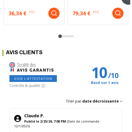
36,34 €
79,34 €
TTC
TTC
AVIS CLIENTS
10
/
10
VOIR L'ATTESTATION
Basé sur 1 avis
Contrôle & qualité
Trier par
date décroissante
Claude P.
Publié le 2/25/26, 7:08 PM
(Date de commande :
12/1/2025)