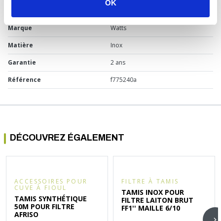
OK
Usage
Cuve à fioul
Marque
Watts
Matière
Inox
Garantie
2 ans
Référence
f775240a
DÉCOUVREZ ÉGALEMENT
ACCESSOIRES POUR
FILTRE À TAMIS
CUVE À FIOUL
TAMIS INOX POUR
TAMIS SYNTHÉTIQUE
FILTRE LAITON BRUT
50Μ POUR FILTRE
FF1'' MAILLE 6/10
AFRISO