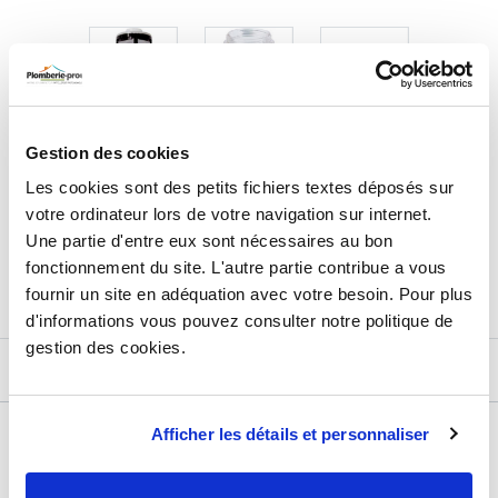
Gestion des cookies
35,28
€
TTC
Prix total de la sélection :
Les cookies sont des petits fichiers textes déposés sur
votre ordinateur lors de votre navigation sur internet.
3
PRODUITS
AJOUTER
AU PANIER
Une partie d'entre eux sont nécessaires au bon
fonctionnement du site. L'autre partie contribue a vous
fournir un site en adéquation avec votre besoin. Pour plus
d'informations vous pouvez consulter notre politique de
gestion des cookies.
DESCRIPTIF
Afficher les détails et personnaliser
DÉTAILS TECHNIQUES
Type de produit
Accessoire chauffage