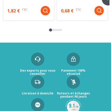
1,82 €
0,68 €
TTC
TTC
Des experts pour vous
Paiement 100%
conseiller
sécurisé
Livraison à domicile
Retours et échanges
pendant 90 jours