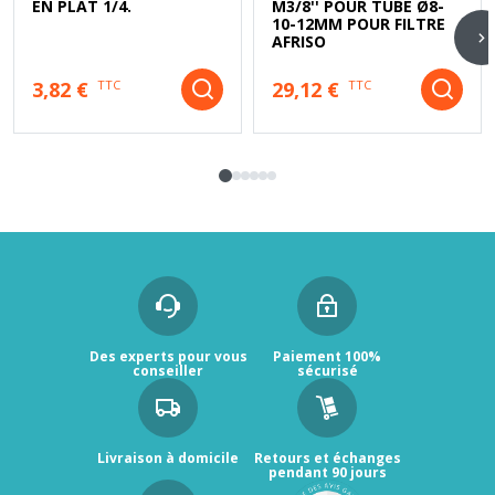
EN PLAT 1/4.
M3/8'' POUR TUBE Ø8-
10-12MM POUR FILTRE
AFRISO
3,82 €
29,12 €
TTC
TTC
Des experts pour vous
Paiement 100%
conseiller
sécurisé
Livraison à domicile
Retours et échanges
pendant 90 jours