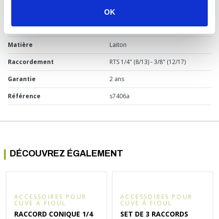
Usage
Chauffage
OK
Marque
Somatherm
Matière
Laiton
Raccordement
RTS 1/4" (8/13) - 3/8" (12/17)
Garantie
2 ans
Référence
s7406a
DÉCOUVREZ ÉGALEMENT
ACCESSOIRES POUR
ACCESSOIRES POUR
CUVE À FIOUL
CUVE À FIOUL
RACCORD CONIQUE 1/4
SET DE 3 RACCORDS