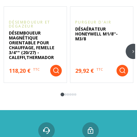
DÉSEMBOUEUR ET
PURGEUR D'AIR
DÉGAZEUR
DÉSAÉRATEUR
DÉSEMBOUEUR
HONEYWELL M1/8''-
MAGNÉTIQUE
M3/8
ORIENTABLE POUR
CHAUFFAGE, FEMELLE
3/4"" (20/27) -
CALEFFI,THERMADOR
118,20 €
29,92 €
TTC
TTC