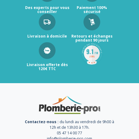
Des experts pour vous
Paiement 100%
conseiller
sécurisé
Livraison à domicile
Retours et échanges
pendant 90 jours
Livraison offerte dès
120€ TTC
Contactez-nous :
du lundi au vendredi de 9h00 à
12h et de 13h30 à 17h.
05 47 14 00 77
info@plomberie-pro.com