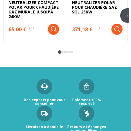
NEUTRALIZER COMPACT
NEUTRALIZER POLAR
POLAR POUR CHAUDIÈRE
POUR CHAUDIÈRE GAZ
GAZ MURALE JUSQU'À
SOL 25KW
24KW
65,00 €
371,18 €
TTC
TTC
Des experts pour vous
Paiement 100%
conseiller
sécurisé
Livraison à domicile
Retours et échanges
pendant 90 jours