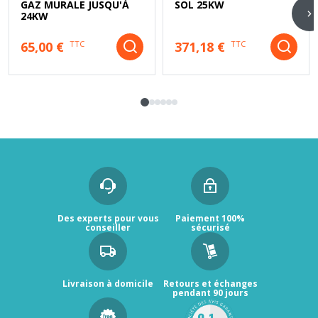
GAZ MURALE JUSQU'À
SOL 25KW
24KW
65,00 €
371,18 €
TTC
TTC
Des experts pour vous
Paiement 100%
conseiller
sécurisé
Livraison à domicile
Retours et échanges
pendant 90 jours