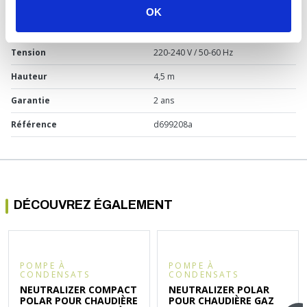
OK
Diamètre
Ø des entrées : 28 mm et Ø int. de
refoulement : 10 mm
Tension
220-240 V / 50-60 Hz
Hauteur
4,5 m
Garantie
2 ans
Référence
d699208a
DÉCOUVREZ ÉGALEMENT
POMPE À
POMPE À
CONDENSATS
CONDENSATS
NEUTRALIZER COMPACT
NEUTRALIZER POLAR
POLAR POUR CHAUDIÈRE
POUR CHAUDIÈRE GAZ