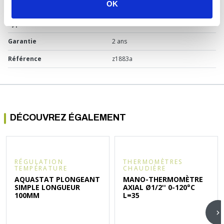
OK
réglable
Type d'alimentation
Filaire
Garantie
2 ans
Référence
z1883a
DÉCOUVREZ ÉGALEMENT
RÉGULATION
THERMOMÈTRES
TEMPÉRATURE
CHAUDIÈRE
AQUASTAT PLONGEANT
MANO-THERMOMÈTRE
SIMPLE LONGUEUR
AXIAL Ø1/2'' 0-120°C
100MM
L=35