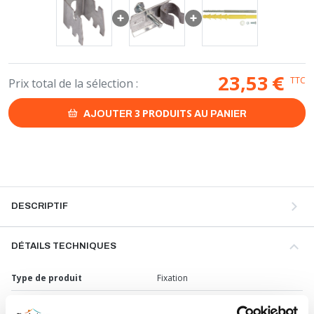
23,53
€
TTC
Prix total de la sélection :
3
PRODUITS
AJOUTER
AU PANIER
DESCRIPTIF
DÉTAILS TECHNIQUES
Type de produit
Fixation
Usage
Chauffage