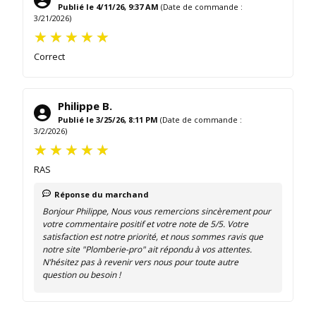
Publié le 4/11/26, 9:37 AM
(Date de commande :
3/21/2026)
Correct
Philippe B.
Publié le 3/25/26, 8:11 PM
(Date de commande :
3/2/2026)
RAS
Réponse du marchand
Bonjour Philippe, Nous vous remercions sincèrement pour
votre commentaire positif et votre note de 5/5. Votre
satisfaction est notre priorité, et nous sommes ravis que
notre site "Plomberie-pro" ait répondu à vos attentes.
N’hésitez pas à revenir vers nous pour toute autre
question ou besoin !