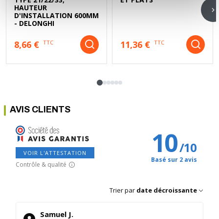
HAUTEUR
D'INSTALLATION 600MM
- DELONGHI
8,66 €
11,36 €
TTC
TTC
AVIS CLIENTS
10
/
10
VOIR L'ATTESTATION
Basé sur 2 avis
Contrôle & qualité
Trier par
date décroissante
Samuel J.