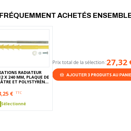
FRÉQUEMMENT ACHETÉS ENSEMBL
27,32
Prix total de la sélection :
IXATIONS RADIATEUR
3
PRODUITS
AJOUTER
AU PANI
2 X 240 MM, PLAQUE DE
LÂTRE ET POLYSTYRÈNE
SACHET DE 2
3,25
€
TTC
Sélectionné