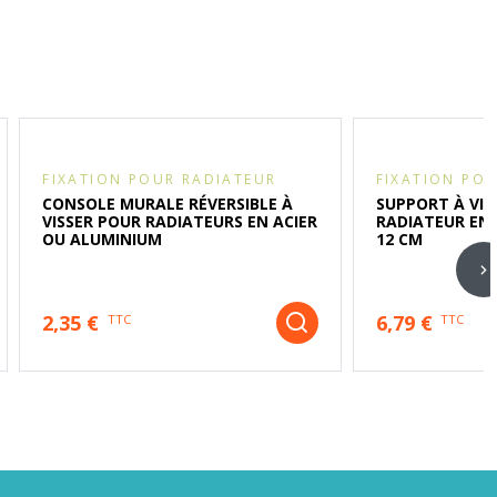
FIXATION POUR RADIATEUR
FIXATION PO
CONSOLE MURALE RÉVERSIBLE À
SUPPORT À VIS
VISSER POUR RADIATEURS EN ACIER
RADIATEUR EN 
OU ALUMINIUM
12 CM
2,35 €
6,79 €
TTC
TTC