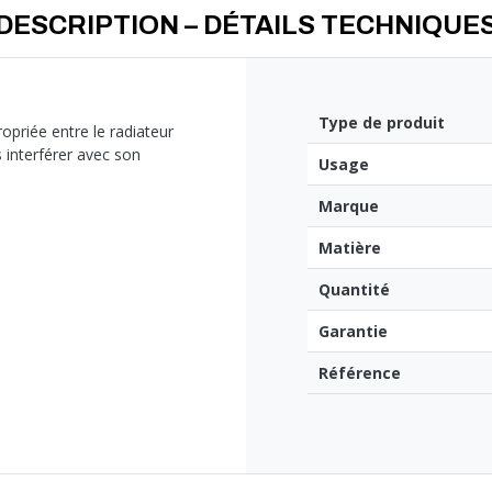
DESCRIPTION – DÉTAILS TECHNIQUE
Type de produit
priée entre le radiateur
s interférer avec son
Usage
Marque
Matière
Quantité
Garantie
Référence