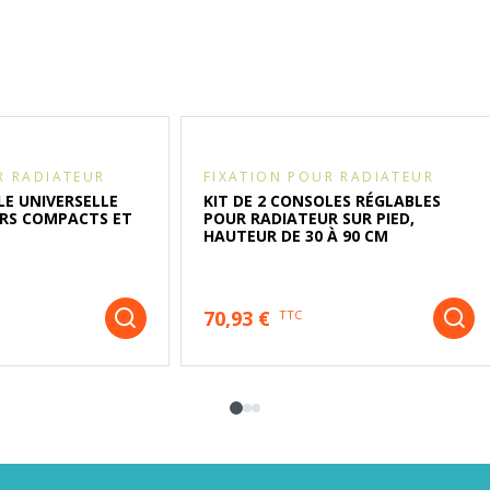
R RADIATEUR
FIXATION POUR RADIATEUR
LE UNIVERSELLE
KIT DE 2 CONSOLES RÉGLABLES
RS COMPACTS ET
POUR RADIATEUR SUR PIED,
HAUTEUR DE 30 À 90 CM
70,93 €
TTC