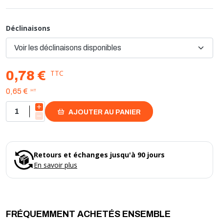
- vendu à l'unité, sans segment et joint
Déclinaisons
TTC
0,78 €
HT
0,65 €
AJOUTER AU PANIER
Retours et échanges jusqu'à 90 jours
En savoir plus
FRÉQUEMMENT ACHETÉS ENSEMBLE