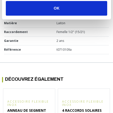
Usage
Solaire
OK
Marque
Sélection P Pro
Matière
Laiton
Raccordement
Femelle 1/2" (15/21)
Garantie
2 ans
Référence
t0710109a
DÉCOUVREZ ÉGALEMENT
ACCESSOIRE FLEXIBLE
ACCESSOIRE FLEXIBLE
INOX
INOX
ANNEAU DE SEGMENT
4 RACCORDS SOLAIRES