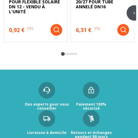
POUR FLEXIBLE SOLAIRE
20/27 POUR TUBE
DN 12 - VENDU À
ANNELÉ DN16
L'UNITÉ
0,92 €
6,31 €
TTC
TTC
Des experts pour vous
Paiement 100%
conseiller
sécurisé
Livraison à domicile
Retours et échanges
pendant 90 jours