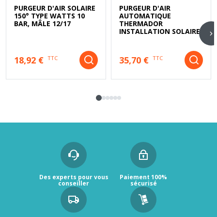
PURGEUR D'AIR SOLAIRE
PURGEUR D'AIR
150° TYPE WATTS 10
AUTOMATIQUE
BAR, MÂLE 12/17
THERMADOR
INSTALLATION SOLAIRE
18,92 €
35,70 €
TTC
TTC
Des experts pour vous
Paiement 100%
conseiller
sécurisé