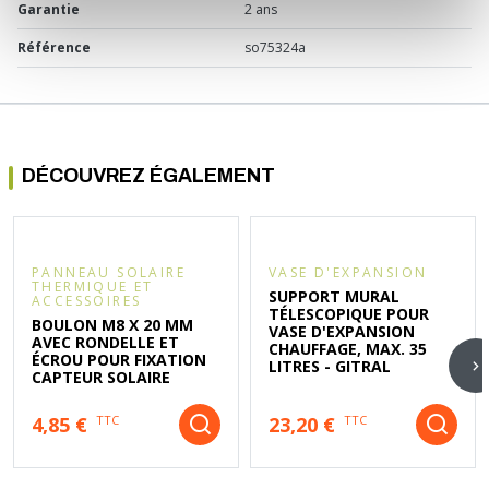
Garantie
2 ans
Référence
so75324a
DÉCOUVREZ ÉGALEMENT
PANNEAU SOLAIRE
VASE D'EXPANSION
THERMIQUE ET
SUPPORT MURAL
ACCESSOIRES
TÉLESCOPIQUE POUR
BOULON M8 X 20 MM
VASE D'EXPANSION
AVEC RONDELLE ET
CHAUFFAGE, MAX. 35
ÉCROU POUR FIXATION
LITRES - GITRAL
CAPTEUR SOLAIRE
4,85 €
23,20 €
TTC
TTC