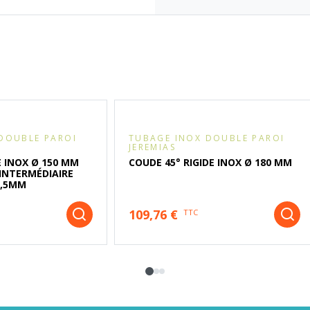
DOUBLE PAROI
TUBAGE INOX DOUBLE PAROI
JEREMIAS
 INOX Ø 150 MM
COUDE 45° RIGIDE INOX Ø 180 MM
INTERMÉDIAIRE
0,5MM
109,76 €
TTC