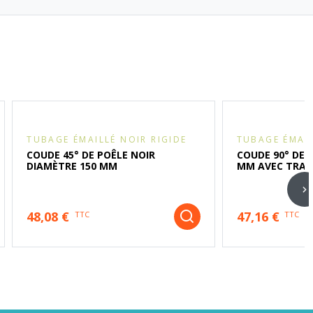
TUBAGE ÉMAILLÉ NOIR RIGIDE
TUBAGE ÉMAIL
COUDE 45° DE POÊLE NOIR
COUDE 90° DE 
DIAMÈTRE 150 MM
MM AVEC TRAPP
48,08 €
47,16 €
TTC
TTC