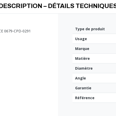
DESCRIPTION – DÉTAILS TECHNIQUE
Type de produit
s.CE 0679-CPD-0291
Usage
Marque
Matière
Diamètre
Angle
Garantie
Référence