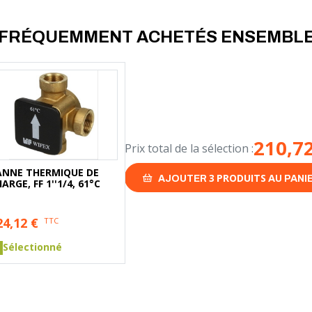
FRÉQUEMMENT ACHETÉS ENSEMBL
210,7
Prix total de la sélection :
ANNE THERMIQUE DE
3
PRODUITS
AJOUTER
AU PANI
ARGE, FF 1''1/4, 61°C
24,12
€
TTC
Sélectionné