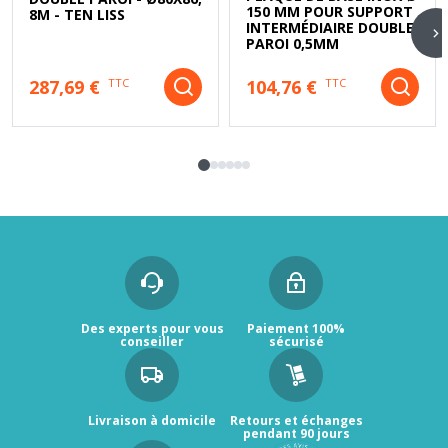
150 MM POUR SUPPORT
8M - TEN LISS
INTERMÉDIAIRE DOUBLE
PAROI 0,5MM
287,69 €
104,76 €
TTC
TTC
Des experts pour vous
Paiement 100%
conseiller
sécurisé
Livraison à domicile
Retours et échanges
pendant 90 jours