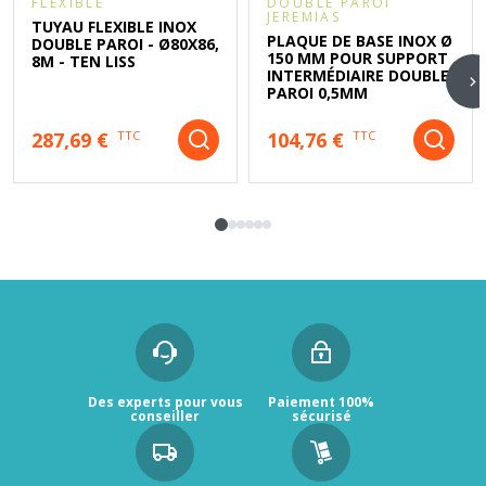
FLEXIBLE
DOUBLE PAROI
JEREMIAS
TUYAU FLEXIBLE INOX
PLAQUE DE BASE INOX Ø
DOUBLE PAROI - Ø80X86,
150 MM POUR SUPPORT
8M - TEN LISS
INTERMÉDIAIRE DOUBLE
PAROI 0,5MM
287,69 €
104,76 €
TTC
TTC
Des experts pour vous
Paiement 100%
conseiller
sécurisé