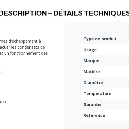
DESCRIPTION – DÉTAILS TECHNIQUE
Type de produit
tèmes d'échappement à
évacuer les condensats de
Usage
 et un fonctionnement des
Marque
:
Matière
Diamètre
Température
0 mm
Garantie
Référence