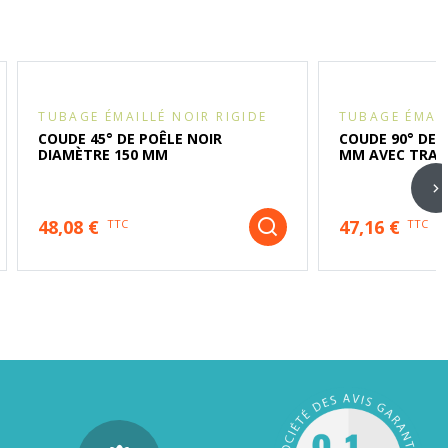
TUBAGE ÉMAILLÉ NOIR RIGIDE
TUBAGE ÉMAIL
COUDE 45° DE POÊLE NOIR
COUDE 90° DE 
DIAMÈTRE 150 MM
MM AVEC TRAPP
48,08 €
47,16 €
TTC
TTC