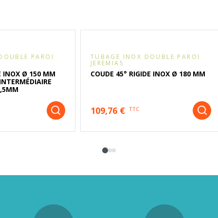
DOUBLE PAROI
TUBAGE INOX DOUBLE PAROI
JEREMIAS
 INOX Ø 150 MM
COUDE 45° RIGIDE INOX Ø 180 MM
INTERMÉDIAIRE
0,5MM
109,76 €
TTC