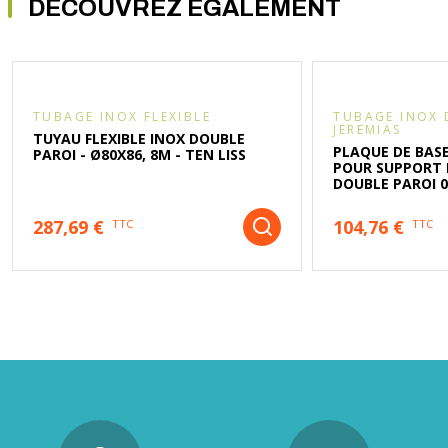
DÉCOUVREZ ÉGALEMENT
TUBAGE INOX FLEXIBLE
TUBAGE INOX 
JEREMIAS
TUYAU FLEXIBLE INOX DOUBLE
PLAQUE DE BASE
PAROI - Ø80X86, 8M - TEN LISS
POUR SUPPORT 
DOUBLE PAROI 
287,69 €
104,76 €
TTC
TTC