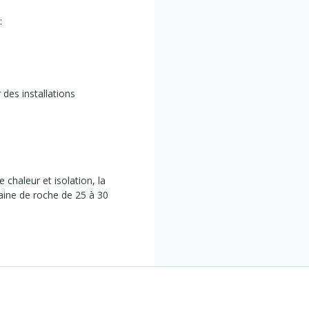
:
 des installations
e chaleur et isolation, la
laine de roche de 25 à 30