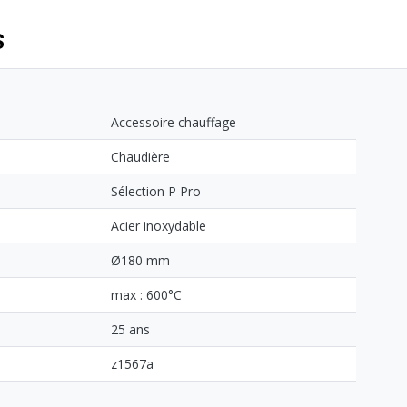
S
Accessoire chauffage
Chaudière
Sélection P Pro
Acier inoxydable
Ø180 mm
max : 600°C
25 ans
z1567a