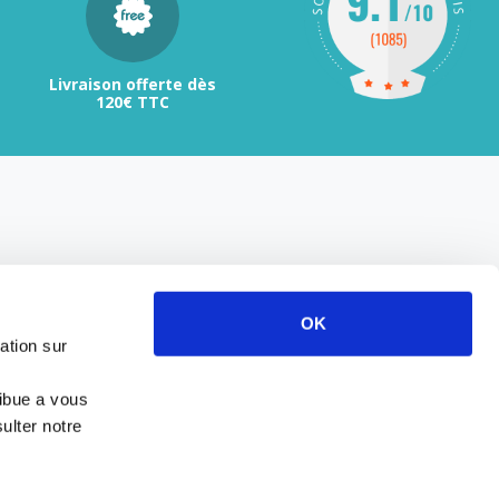
Livraison offerte dès
120€ TTC
OK
ation sur
ribue a vous
ulter notre