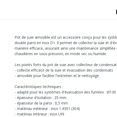
Pot de suie amovible est un accessoire conçu pour les sys
double paroi en inox D1. Il permet de collecter la suie et d'
manière efficace, assurant ainsi une maintenance simplifiée
chaudières en sous-pression, en mode sec ou humide.
Les points forts du pot de suie avec collecteur de condensat 
- collecte efficace de la suie et évacuation des condensats
- amovible pour faciliter l'entretien et le nettoyage
Caractéristiques techniques :
- adapté pour les systèmes d'évacuation des fumées : Ø13
- épaisseur d'isolation : 25 mm
- épaisseur de la paroi : 0,5 mm
- matériau extérieur : inox 1.4301 (304)
- matériau intérieur : inox L99