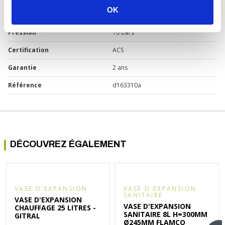
OK
Capacité
5 à 18 litres
Pression
10 bars
Certification
ACS
Garantie
2 ans
Référence
d163310a
DÉCOUVREZ ÉGALEMENT
VASE D'EXPANSION
VASE D'EXPANSION
SANITAIRE
VASE D'EXPANSION
VASE D'EXPANSION
CHAUFFAGE 25 LITRES -
SANITAIRE 8L H=300MM
GITRAL
Ø245MM FLAMCO