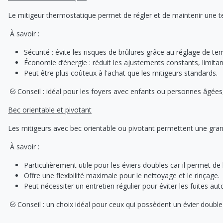
Le mitigeur thermostatique permet de régler et de maintenir une tem
À savoir :
Sécurité : évite les risques de brûlures grâce au réglage de t
Économie d’énergie : réduit les ajustements constants, limitant
Peut être plus coûteux à l'achat que les mitigeurs standards.
Conseil : idéal pour les foyers avec enfants ou personnes âgées,
Bec orientable et pivotant
Les mitigeurs avec bec orientable ou pivotant permettent une grand
À savoir :
Particulièrement utile pour les éviers doubles car il permet de 
Offre une flexibilité maximale pour le nettoyage et le rinçage.
Peut nécessiter un entretien régulier pour éviter les fuites aut
Conseil : un choix idéal pour ceux qui possèdent un évier double o