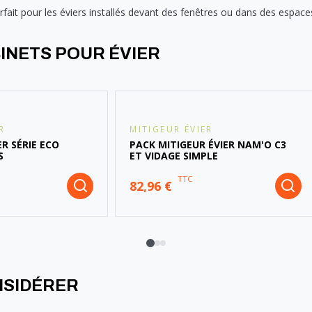
rfait pour les éviers installés devant des fenêtres ou dans des espaces 
INETS POUR ÉVIER
R
MITIGEUR ÉVIER
ER SÉRIE ECO
PACK MITIGEUR ÉVIER NAM'O C3
S
ET VIDAGE SIMPLE
TTC
82,96 €
NSIDÉRER