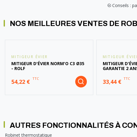
Conseils : pa
NOS MEILLEURES VENTES DE ROB
MITIGEUR ÉVIER
MITIGEUR ÉVIE
MITIGEUR D'ÉVIER NORM'O C3 Ø35
MITIGEUR D'ÉVI
- ROLF
GARANTIE 2 AN
TTC
TTC
54,22 €
33,44 €
AUTRES FONCTIONNALITÉS À CO
Robinet thermostatique