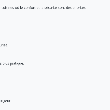
isines où le confort et la sécurité sont des priorités.
urisé.
 plus pratique.
itigeur.