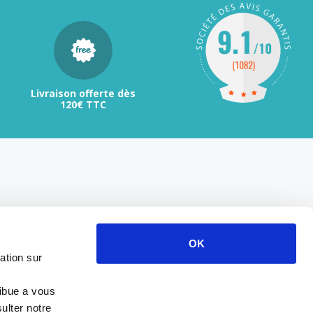
Livraison offerte dès
120€ TTC
OK
ation sur
ribue a vous
ulter notre