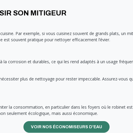
SIR SON MITIGEUR
 cuisine. Par exemple, si vous cuisinez souvent de grands plats, un mi
e est souvent pratique pour nettoyer efficacement l’évier.
 à la corrosion et durables, ce qui les rend adaptés à un usage fréque
nécessiter plus de nettoyage pour rester impeccable. Assurez-vous que la
miter la consommation, en particulier dans les foyers où le robinet e
st non seulement écologique, mais aussi économique.
VOIR NOS ÉCONOMISEURS D'EAU