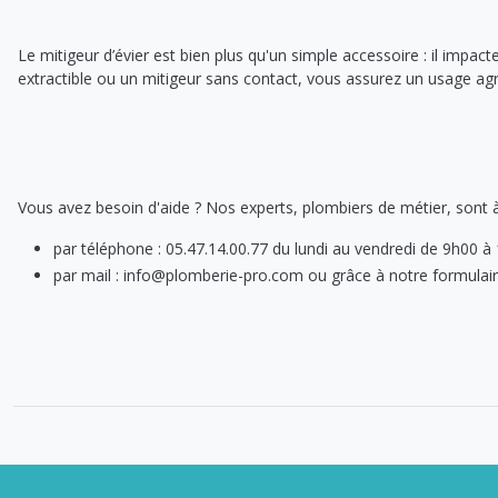
Le mitigeur d’évier est bien plus qu'un simple accessoire : il impac
extractible ou un mitigeur sans contact, vous assurez un usage agr
Vous avez besoin d'aide ? Nos experts, plombiers de métier, sont à
par téléphone : 05.47.14.00.77 du lundi au vendredi de 9h00 à
par mail : info@plomberie-pro.com ou grâce à notre formulaire