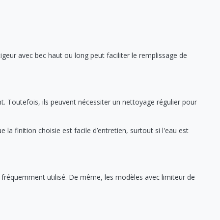
tigeur avec bec haut ou long peut faciliter le remplissage de
nt. Toutefois, ils peuvent nécessiter un nettoyage régulier pour
 finition choisie est facile d’entretien, surtout si l'eau est
st fréquemment utilisé. De même, les modèles avec limiteur de