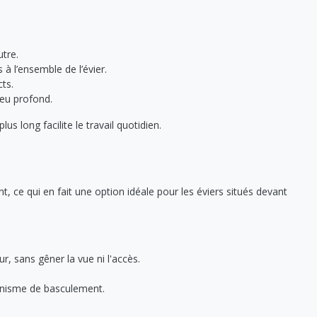
utre.
 à l’ensemble de l’évier.
ts.
peu profond.
us long facilite le travail quotidien.
, ce qui en fait une option idéale pour les éviers situés devant
r, sans gêner la vue ni l'accès.
anisme de basculement.