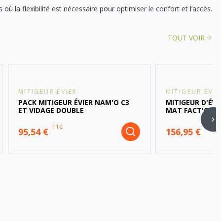
où la flexibilité est nécessaire pour optimiser le confort et l’accès.
TOUT VOIR
MITIGEUR ÉVIER
MITIGEUR ÉVIE
PACK MITIGEUR ÉVIER NAM'O C3
MITIGEUR D'ÉVI
ET VIDAGE DOUBLE
MAT FACT'ORY 
TTC
TTC
95,54 €
156,95 €