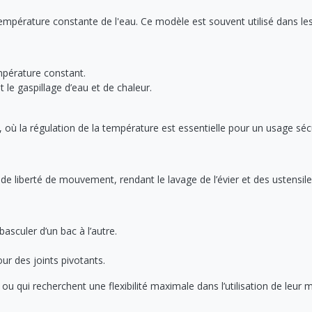
pérature constante de l'eau. Ce modèle est souvent utilisé dans les cu
empérature constant.
 le gaspillage d’eau et de chaleur.
 où la régulation de la température est essentielle pour un usage séc
e liberté de mouvement, rendant le lavage de l’évier et des ustensiles
basculer d’un bac à l’autre.
our des joints pivotants.
u qui recherchent une flexibilité maximale dans l’utilisation de leur m