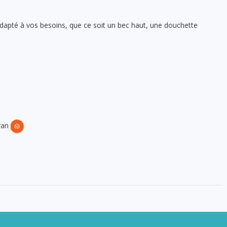
e adapté à vos besoins, que ce soit un bec haut, une douchette
cran