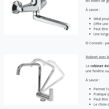
A sertir gaz
les éviers de g
Ecrou 6 pans
À savoir :
Idéal pour
Offre une 
Peut êtr
Une longu
Conseils : pa
Robinet avec b
Le
robinet év
une fenêtre ou
À savoir :
Permet l'o
Pratique p
Peut être
Le choix d