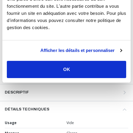
fonctionnement du site. L'autre partie contribue a vous
fournir un site en adéquation avec votre besoin. Pour plus
d'informations vous pouvez consulter notre politique de
gestion des cookies.
73,06
€
TTC
Prix total de la sélection :
Afficher les détails et personnaliser
2
PRODUITS
AJOUTER
AU PANIER
OK
DESCRIPTIF
DÉTAILS TECHNIQUES
Usage
Vide