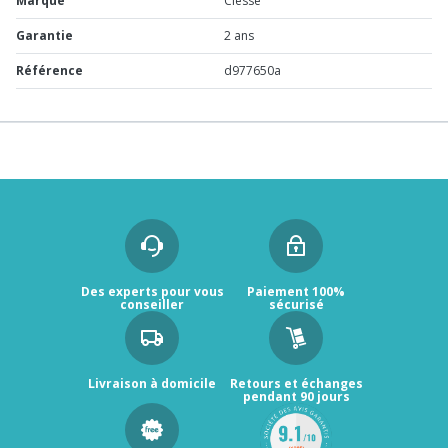
Marque
Clesse
Garantie
2 ans
Référence
d977650a
Des experts pour vous
Paiement 100%
conseiller
sécurisé
Livraison à domicile
Retours et échanges
pendant 90 jours