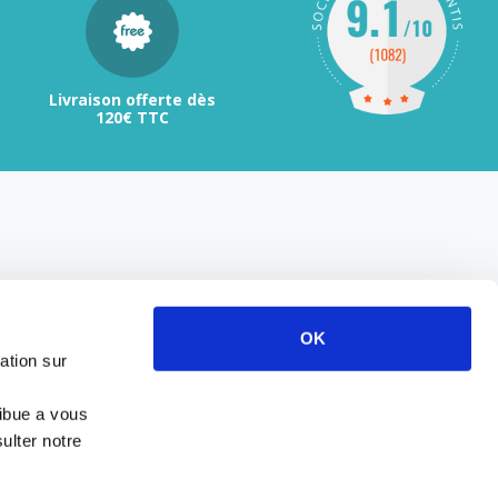
Livraison offerte dès
120€ TTC
OK
ation sur
ribue a vous
ulter notre