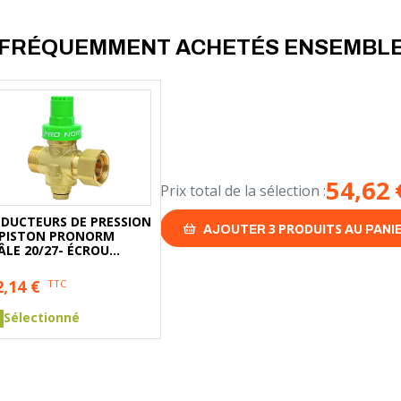
FRÉQUEMMENT ACHETÉS ENSEMBL
54,62
Prix total de la sélection :
EDUCTEURS DE PRESSION
3
PRODUITS
AJOUTER
AU PANI
 PISTON PRONORM
ÂLE 20/27- ÉCROU
ISONNIER 20/27
2,14
€
TTC
Sélectionné