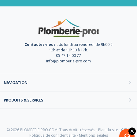
Contactez-nous :
du lundi au vendredi de 9h00 à
12h et de 13h30 à 17h.
05 47 14 00 77
info@plomberie-pro.com
NAVIGATION
PRODUITS & SERVICES
© 2026 PLOMBERIE-PRO.COM. Tous droits réservés -
Plan du site
-
CGV
-
Politique de confidentialité
-
Mentions légales