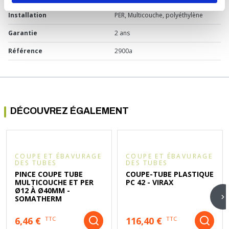
Installation
PER, Multicouche, polyéthylène
Garantie
2 ans
Référence
2900a
DÉCOUVREZ ÉGALEMENT
COUPE ET ÉBAVURAGE
COUPE ET ÉBAVURAGE
DES TUBES
DES TUBES
PINCE COUPE TUBE
COUPE-TUBE PLASTIQUE
MULTICOUCHE ET PER
PC 42 - VIRAX
Ø12 À Ø40MM -
SOMATHERM
6,46 €
116,40 €
TTC
TTC