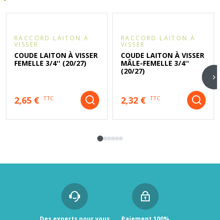
RACCORD LAITON À
RACCORD LAITON À
VISSER
VISSER
COUDE LAITON À VISSER
COUDE LAITON À VISSER
FEMELLE 3/4'' (20/27)
MÂLE-FEMELLE 3/4''
(20/27)
2,65 €
2,32 €
TTC
TTC
Des experts pour vous
Paiement 100%