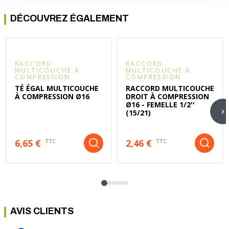
DÉCOUVREZ ÉGALEMENT
RACCORD
RACCORD
MULTICOUCHE À
MULTICOUCHE À
COMPRESSION
COMPRESSION
TÉ ÉGAL MULTICOUCHE
RACCORD MULTICOUCHE
À COMPRESSION Ø16
DROIT À COMPRESSION
Ø16 - FEMELLE 1/2''
(15/21)
6,65 €
2,46 €
TTC
TTC
AVIS CLIENTS