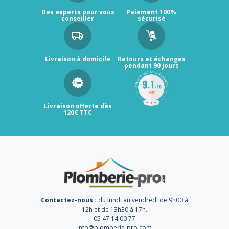
Des experts pour vous
Paiement 100%
conseiller
sécurisé
Livraison à domicile
Retours et échanges
pendant 90 jours
Livraison offerte dès
120€ TTC
Contactez-nous :
du lundi au vendredi de 9h00 à
12h et de 13h30 à 17h.
05 47 14 00 77
info@plomberie-pro.com