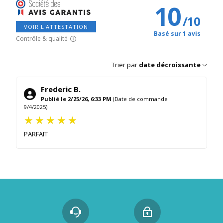
10
/
10
VOIR L'ATTESTATION
Basé sur 1 avis
Contrôle & qualité
Trier par
date décroissante
Frederic B.
Publié le 2/25/26, 6:33 PM
(Date de commande :
9/4/2025)
PARFAIT