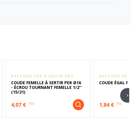
RACCORD PER À SERTIR PRO
RACCORD PER 
COUDE FEMELLE À SERTIR PER Ø16
COUDE ÉGAL PE
- ÉCROU TOURNANT FEMELLE 1/2''
(15/21)
4,07 €
1,84 €
TTC
TTC