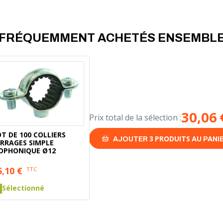
FRÉQUEMMENT ACHETÉS ENSEMBL
30,06
Prix total de la sélection :
T DE 100 COLLIERS
3
PRODUITS
AJOUTER
AU PANI
ERRAGES SIMPLE
SOPHONIQUE Ø12
5,10
€
TTC
Sélectionné