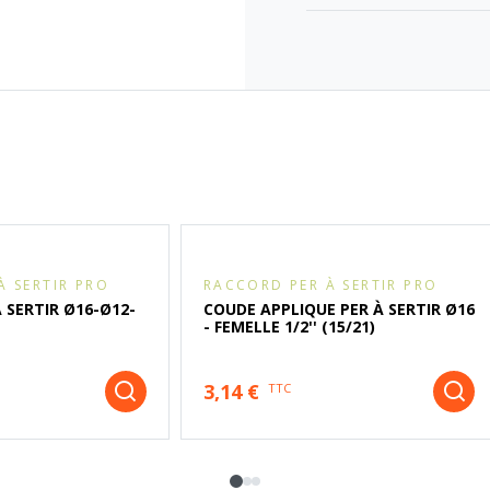
À SERTIR PRO
RACCORD PER À SERTIR PRO
À SERTIR Ø16-Ø12-
COUDE APPLIQUE PER À SERTIR Ø16
- FEMELLE 1/2'' (15/21)
3,14 €
TTC