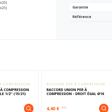
6x20)
Garantie
0x25)
Référence
À COMPRESSION
RACCORD PER À COMPRESSION
 À COMPRESSION
RACCORD UNION PER À
E 1/2'' (15/21)
COMPRESSION - DROIT ÉGAL Ø16
4,40 €
TTC