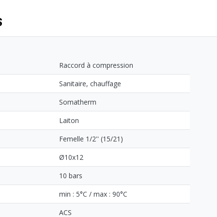
S
Raccord à compression
Sanitaire, chauffage
Somatherm
Laiton
Femelle 1/2'' (15/21)
Ø10x12
10 bars
min : 5°C / max : 90°C
ACS