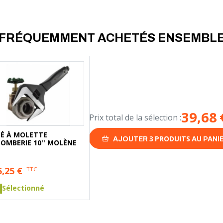
FRÉQUEMMENT ACHETÉS ENSEMBL
39,68
Prix total de la sélection :
LÉ À MOLETTE
3
PRODUITS
AJOUTER
AU PANI
LOMBERIE 10'' MOLÈNE
5,25
€
TTC
Sélectionné