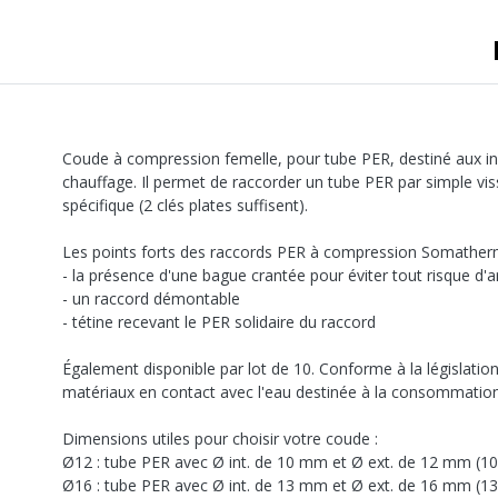
Coude à compression femelle, pour tube PER, destiné aux inst
chauffage. Il permet de raccorder un tube PER par simple vis
spécifique (2 clés plates suffisent).
Les points forts des raccords PER à compression Somatherm
- la présence d'une bague crantée pour éviter tout risque d
- un raccord démontable
- tétine recevant le PER solidaire du raccord
Également disponible par lot de 10. Conforme à la législation
matériaux en contact avec l'eau destinée à la consommatio
Dimensions utiles pour choisir votre coude :
Ø12 : tube PER avec Ø int. de 10 mm et Ø ext. de 12 mm (1
Ø16 : tube PER avec Ø int. de 13 mm et Ø ext. de 16 mm (1