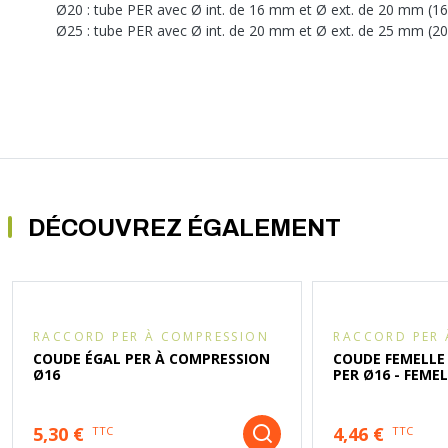
Ø20 : tube PER avec Ø int. de 16 mm et Ø ext. de 20 mm (1
Ø25 : tube PER avec Ø int. de 20 mm et Ø ext. de 25 mm (2
DÉCOUVREZ ÉGALEMENT
RACCORD PER À COMPRESSION
RACCORD PER 
COUDE ÉGAL PER À COMPRESSION
COUDE FEMELLE
Ø16
PER Ø16 - FEMELL
5,30 €
4,46 €
TTC
TTC