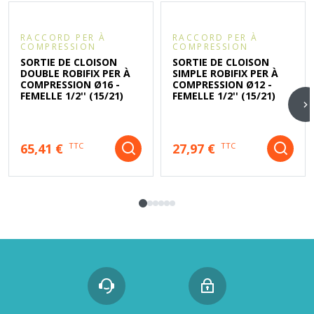
RACCORD PER À
RACCORD PER À
COMPRESSION
COMPRESSION
SORTIE DE CLOISON
SORTIE DE CLOISON
DOUBLE ROBIFIX PER À
SIMPLE ROBIFIX PER À
COMPRESSION Ø16 -
COMPRESSION Ø12 -
FEMELLE 1/2'' (15/21)
FEMELLE 1/2'' (15/21)
65,41 €
27,97 €
TTC
TTC