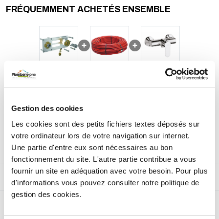
FRÉQUEMMENT ACHETÉS ENSEMBLE
173,94
€
TTC
Prix total de la sélection :
Gestion des cookies
3
PRODUITS
AJOUTER
AU PANIER
Les cookies sont des petits fichiers textes déposés sur
votre ordinateur lors de votre navigation sur internet.
Une partie d'entre eux sont nécessaires au bon
fonctionnement du site. L'autre partie contribue a vous
fournir un site en adéquation avec votre besoin. Pour plus
DESCRIPTIF
d'informations vous pouvez consulter notre politique de
gestion des cookies.
DÉTAILS TECHNIQUES