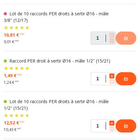
Lot de 10 raccords PER droits à sertir Ø16 - mâle
3/8'' (12/17)
10,81 €
TTC
HT
9,01 €
Raccord PER droit à sertir Ø16 - mâle 1/2'' (15/21)
1,49 €
TTC
HT
1,24 €
Lot de 10 raccords PER droits à sertir Ø16 - mâle
1/2'' (15/21)
12,52 €
TTC
HT
10,43 €