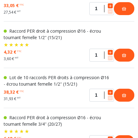
33,05 €
TTC
HT
27,54 €
Raccord PER droit à compression Ø16 - écrou
tournant femelle 1/2'' (15/21)
4,32 €
TTC
HT
3,60 €
Lot de 10 raccords PER droits à compression Ø16
- écrou tournant femelle 1/2'' (15/21)
38,32 €
TTC
HT
31,93 €
Raccord PER droit à compression Ø16 - écrou
tournant femelle 3/4'' (20/27)
TTC