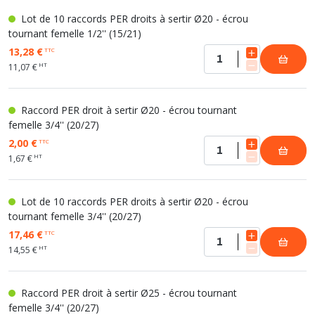
Lot de 10 raccords PER droits à sertir Ø20 - écrou
tournant femelle 1/2'' (15/21)
13,28 €
TTC
HT
11,07 €
Raccord PER droit à sertir Ø20 - écrou tournant
femelle 3/4'' (20/27)
2,00 €
TTC
HT
1,67 €
Lot de 10 raccords PER droits à sertir Ø20 - écrou
tournant femelle 3/4'' (20/27)
17,46 €
TTC
HT
14,55 €
Raccord PER droit à sertir Ø25 - écrou tournant
femelle 3/4'' (20/27)