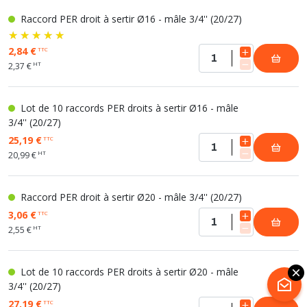
Raccord PER droit à sertir Ø16 - mâle 3/4'' (20/27)
2,84 €
TTC
HT
2,37 €
Lot de 10 raccords PER droits à sertir Ø16 - mâle
3/4'' (20/27)
25,19 €
TTC
HT
20,99 €
Raccord PER droit à sertir Ø20 - mâle 3/4'' (20/27)
3,06 €
TTC
HT
2,55 €
Lot de 10 raccords PER droits à sertir Ø20 - mâle
3/4'' (20/27)
27,19 €
TTC