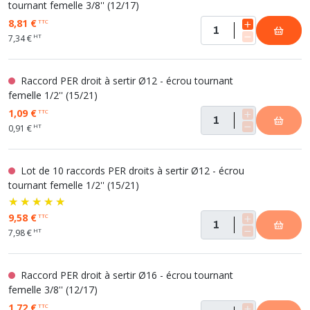
tournant femelle 3/8'' (12/17)
8,81 €
TTC
HT
7,34 €
Raccord PER droit à sertir Ø12 - écrou tournant
femelle 1/2'' (15/21)
1,09 €
TTC
HT
0,91 €
Lot de 10 raccords PER droits à sertir Ø12 - écrou
tournant femelle 1/2'' (15/21)
9,58 €
TTC
HT
7,98 €
Raccord PER droit à sertir Ø16 - écrou tournant
femelle 3/8'' (12/17)
1,72 €
TTC