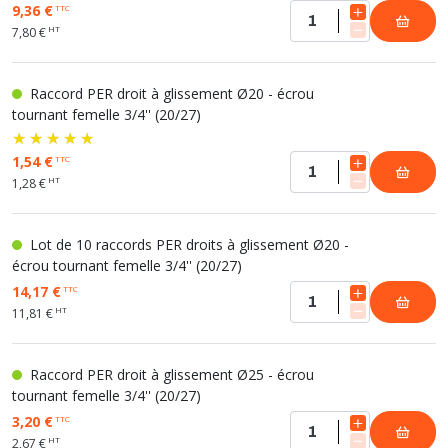
9,36 €
TTC
HT
7,80 €
Raccord PER droit à glissement Ø20 - écrou
tournant femelle 3/4'' (20/27)
1,54 €
TTC
HT
1,28 €
Lot de 10 raccords PER droits à glissement Ø20 -
écrou tournant femelle 3/4'' (20/27)
14,17 €
TTC
HT
11,81 €
Raccord PER droit à glissement Ø25 - écrou
tournant femelle 3/4'' (20/27)
3,20 €
TTC
HT
2,67 €