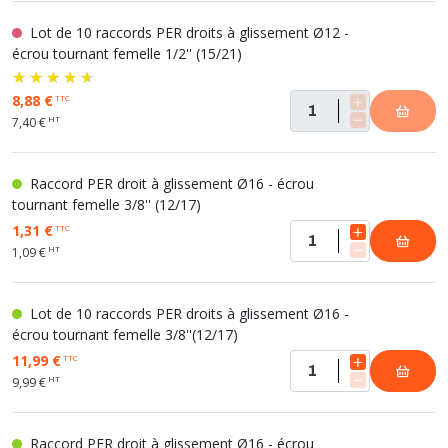
Lot de 10 raccords PER droits à glissement Ø12 -
écrou tournant femelle 1/2'' (15/21)
8,88 €
TTC
HT
7,40 €
Raccord PER droit à glissement Ø16 - écrou
tournant femelle 3/8'' (12/17)
1,31 €
TTC
HT
1,09 €
Lot de 10 raccords PER droits à glissement Ø16 -
écrou tournant femelle 3/8''(12/17)
11,99 €
TTC
HT
9,99 €
Raccord PER droit à glissement Ø16 - écrou