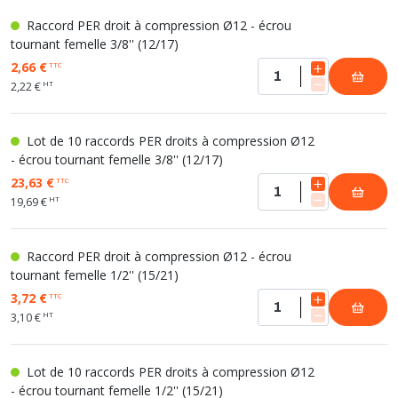
Raccord PER droit à compression Ø12 - écrou
tournant femelle 3/8'' (12/17)
2,66 €
TTC
HT
2,22 €
Lot de 10 raccords PER droits à compression Ø12
- écrou tournant femelle 3/8'' (12/17)
23,63 €
TTC
HT
19,69 €
Raccord PER droit à compression Ø12 - écrou
tournant femelle 1/2'' (15/21)
3,72 €
TTC
HT
3,10 €
Lot de 10 raccords PER droits à compression Ø12
- écrou tournant femelle 1/2'' (15/21)