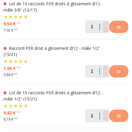
Lot de 10 raccords PER droits à glissement Ø12 -
mâle 3/8'' (12/17)
9,50 €
TTC
HT
7,92 €
Raccord PER droit à glissement Ø12 - mâle 1/2''
(15/21)
1,06 €
TTC
HT
0,88 €
Lot de 10 raccords PER droits à glissement Ø12 -
mâle 1/2'' (15/21)
9,82 €
TTC
HT
8,18 €