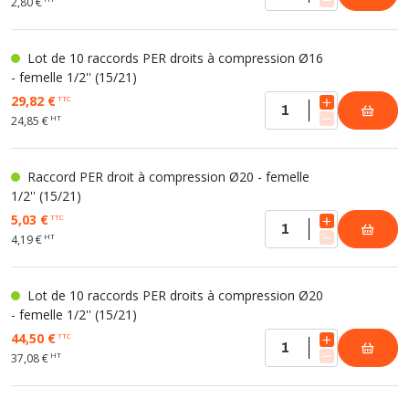
2,80 €
Lot de 10 raccords PER droits à compression Ø16
- femelle 1/2'' (15/21)
29,82 €
TTC
HT
24,85 €
Raccord PER droit à compression Ø20 - femelle
1/2'' (15/21)
5,03 €
TTC
HT
4,19 €
Lot de 10 raccords PER droits à compression Ø20
- femelle 1/2'' (15/21)
44,50 €
TTC
HT
37,08 €