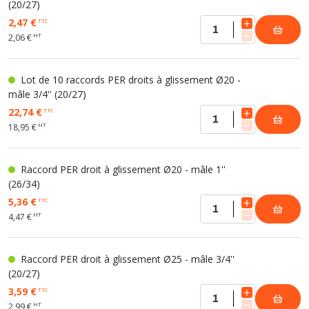
(20/27)
2,47 €
TTC
HT
2,06 €
Lot de 10 raccords PER droits à glissement Ø20 -
mâle 3/4'' (20/27)
22,74 €
TTC
HT
18,95 €
Raccord PER droit à glissement Ø20 - mâle 1''
(26/34)
5,36 €
TTC
HT
4,47 €
Raccord PER droit à glissement Ø25 - mâle 3/4''
(20/27)
3,59 €
TTC
HT
2,99 €