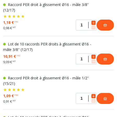
Raccord PER droit à glissement Ø16 - mâle 3/8''
(12/17)
1,18 €
TTC
HT
0,98 €
Lot de 10 raccords PER droits à glissement Ø16 -
mâle 3/8'' (12/17)
10,91 €
TTC
HT
9,09 €
Raccord PER droit à glissement Ø16 - mâle 1/2''
(15/21)
1,09 €
TTC
HT
0,91 €