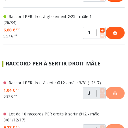
Raccord PER droit à glissement Ø25 - mâle 1''
(26/34)
6,68 €
TTC
HT
5,57 €
RACCORD PER À SERTIR DROIT MÂLE
Raccord PER droit à sertir Ø12 - mâle 3/8'' (12/17)
1,04 €
TTC
HT
0,87 €
Lot de 10 raccords PER droits à sertir Ø12 - mâle
3/8'' (12/17)
9,28 €
TTC