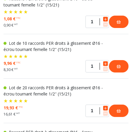
tournant femelle 1/2'' (15/21)
1,08 €
TTC
HT
0,90 €
Lot de 10 raccords PER droits à glissement Ø16 -
écrou tournant femelle 1/2'' (15/21)
9,96 €
TTC
HT
8,30 €
Lot de 20 raccords PER droits à glissement Ø16 -
écrou tournant femelle 1/2'' (15/21)
19,93 €
TTC
HT
16,61 €