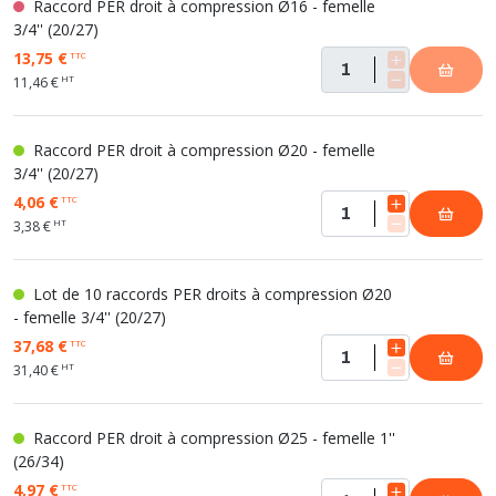
Raccord PER droit à compression Ø16 - femelle
3/4'' (20/27)
13,75 €
TTC
HT
11,46 €
Raccord PER droit à compression Ø20 - femelle
3/4'' (20/27)
4,06 €
TTC
HT
3,38 €
Lot de 10 raccords PER droits à compression Ø20
- femelle 3/4'' (20/27)
37,68 €
TTC
HT
31,40 €
Raccord PER droit à compression Ø25 - femelle 1''
(26/34)
4,97 €
TTC