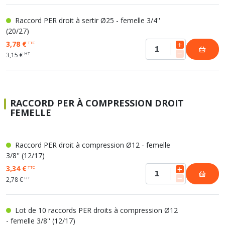
Raccord PER droit à sertir Ø25 - femelle 3/4''
(20/27)
3,78 €
TTC
HT
3,15 €
RACCORD PER À COMPRESSION DROIT
FEMELLE
Raccord PER droit à compression Ø12 - femelle
3/8'' (12/17)
3,34 €
TTC
HT
2,78 €
Lot de 10 raccords PER droits à compression Ø12
- femelle 3/8'' (12/17)