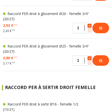
Raccord PER droit à glissement Ø20 - femelle 3/4''
(20/27)
2,92 €
TTC
HT
2,43 €
Raccord PER droit à glissement Ø25 - femelle 3/4''
(20/27)
3,80 €
TTC
HT
3,17 €
RACCORD PER À SERTIR DROIT FEMELLE
Raccord PER droit à sertir Ø16 - femelle 1/2
(15/21)