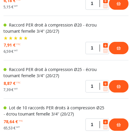
6,18 €
HT
5,15 €
Raccord PER droit à compression Ø20 - écrou
tournant femelle 3/4'' (20/27)
7,91 €
TTC
HT
6,59 €
Raccord PER droit à compression Ø25 - écrou
tournant femelle 3/4'' (20/27)
8,87 €
TTC
HT
7,39 €
Lot de 10 raccords PER droits à compression Ø25
- écrou tournant femelle 3/4'' (20/27)
78,64 €
TTC
HT
65,53 €