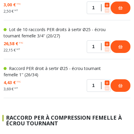
3,00 €
TTC
HT
2,50 €
Lot de 10 raccords PER droits à sertir Ø25 - écrou
tournant femelle 3/4'' (20/27)
26,58 €
TTC
HT
22,15 €
Raccord PER droit à sertir Ø25 - écrou tournant
femelle 1'' (26/34)
4,43 €
TTC
HT
3,69 €
RACCORD PER À COMPRESSION FEMELLE À
ÉCROU TOURNANT