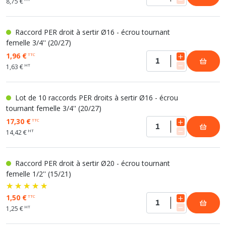
8,75 €
Raccord PER droit à sertir Ø16 - écrou tournant
femelle 3/4'' (20/27)
1,96 €
TTC
HT
1,63 €
Lot de 10 raccords PER droits à sertir Ø16 - écrou
tournant femelle 3/4'' (20/27)
17,30 €
TTC
HT
14,42 €
Raccord PER droit à sertir Ø20 - écrou tournant
femelle 1/2'' (15/21)
1,50 €
TTC
HT
1,25 €