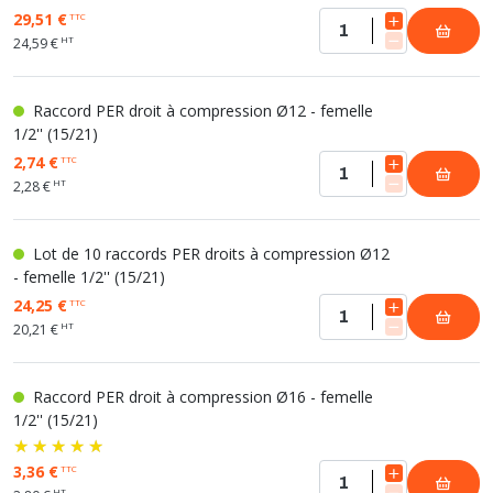
29,51 €
TTC
HT
24,59 €
Raccord PER droit à compression Ø12 - femelle
1/2'' (15/21)
2,74 €
TTC
HT
2,28 €
Lot de 10 raccords PER droits à compression Ø12
- femelle 1/2'' (15/21)
24,25 €
TTC
HT
20,21 €
Raccord PER droit à compression Ø16 - femelle
1/2'' (15/21)
3,36 €
TTC
HT