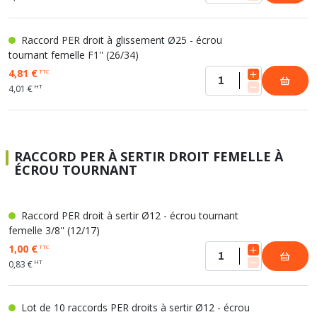
Raccord PER droit à glissement Ø25 - écrou
tournant femelle F1'' (26/34)
4,81 €
TTC
HT
4,01 €
RACCORD PER À SERTIR DROIT FEMELLE À
ÉCROU TOURNANT
Raccord PER droit à sertir Ø12 - écrou tournant
femelle 3/8'' (12/17)
1,00 €
TTC
HT
0,83 €
Lot de 10 raccords PER droits à sertir Ø12 - écrou