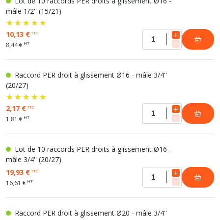
Lot de 10 raccords PER droits à glissement Ø16 -
mâle 1/2'' (15/21)
10,13 €
TTC
HT
8,44 €
Raccord PER droit à glissement Ø16 - mâle 3/4''
(20/27)
2,17 €
TTC
HT
1,81 €
Lot de 10 raccords PER droits à glissement Ø16 -
mâle 3/4'' (20/27)
19,93 €
TTC
HT
16,61 €
Raccord PER droit à glissement Ø20 - mâle 3/4''