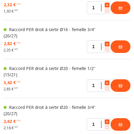
2,32 €
TTC
HT
1,93 €
Raccord PER droit à sertir Ø16 - femelle 3/4''
(20/27)
2,82 €
TTC
HT
2,35 €
Raccord PER droit à sertir Ø20 - femelle 1/2''
(15/21)
3,42 €
TTC
HT
2,85 €
Raccord PER droit à sertir Ø20 - femelle 3/4''
(20/27)
2,62 €
TTC
HT
2,18 €