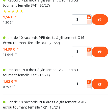
Raccord PER droit à glissement Ø16 - écrou
tournant femelle 3/4'' (20/27)
1,56 €
TTC
HT
1,30 €
Lot de 10 raccords PER droits à glissement Ø16 -
écrou tournant femelle 3/4'' (20/27)
14,33 €
TTC
HT
11,94 €
Raccord PER droit à glissement Ø20 - écrou
tournant femelle 1/2'' (15/21)
1,02 €
TTC
HT
0,85 €
Lot de 10 raccords PER droits à glissement Ø20 -
écrou tournant femelle 1/2'' (15/21)