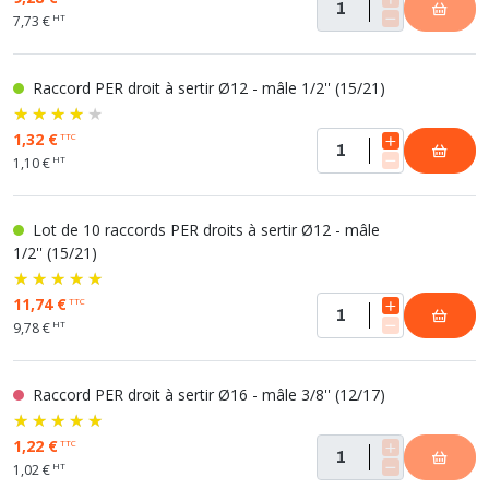
HT
7,73 €
Raccord PER droit à sertir Ø12 - mâle 1/2'' (15/21)
1,32 €
TTC
HT
1,10 €
Lot de 10 raccords PER droits à sertir Ø12 - mâle
1/2'' (15/21)
11,74 €
TTC
HT
9,78 €
Raccord PER droit à sertir Ø16 - mâle 3/8'' (12/17)
1,22 €
TTC
HT
1,02 €