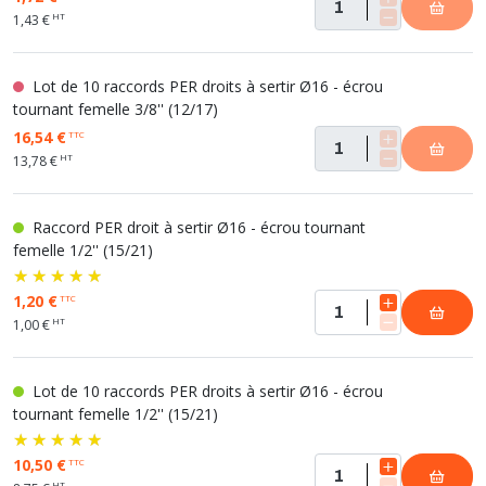
HT
1,43 €
Lot de 10 raccords PER droits à sertir Ø16 - écrou
tournant femelle 3/8'' (12/17)
16,54 €
TTC
HT
13,78 €
Raccord PER droit à sertir Ø16 - écrou tournant
femelle 1/2'' (15/21)
1,20 €
TTC
HT
1,00 €
Lot de 10 raccords PER droits à sertir Ø16 - écrou
tournant femelle 1/2'' (15/21)
10,50 €
TTC
HT