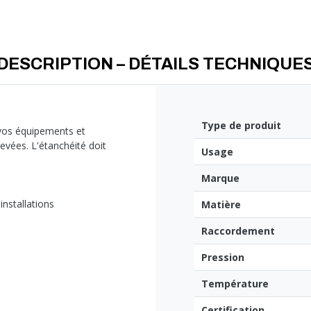
DESCRIPTION – DÉTAILS TECHNIQUE
Type de produit
vos équipements et
evées. L'étanchéité doit
Usage
Marque
installations
Matière
Raccordement
Pression
Température
Certification