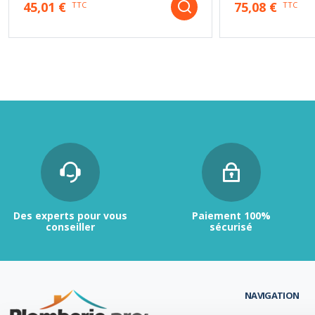
45,01 €
75,08 €
TTC
TTC
Des experts pour vous
Paiement 100%
conseiller
sécurisé
NAVIGATION