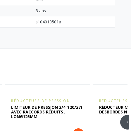
3 ans
s104010501a
RÉDUCTEURS DE PRESSION
RÉDUCTEURS 
LIMITEUR DE PRESSION 3/4''(20/27)
RÉDUCTEUR MM3
AVEC RACCORDS RÉDUITS ,
DESBORDES N°
LONG125MM