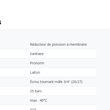
S
Réducteur de pression à membrane
Sanitaire
Pronorm
Laiton
Écrou tournant mâle 3/4" (20/27)
25 bars
max : 40°C
ACS