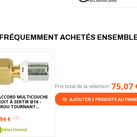
FRÉQUEMMENT ACHETÉS ENSEMBL
75,07
Prix total de la sélection :
ACCORD MULTICOUCHE
3
PRODUITS
AJOUTER
AU PANI
OIT À SERTIR Ø16 -
CROU TOURNANT
MELLE 1/2'' (15/21)
,94
€
TTC
Sélectionné