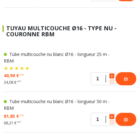
TUYAU MULTICOUCHE Ø16 - TYPE NU -
COURONNE RBM
Tube multicouche nu blanc Ø16 - longueur 25 m -
RBM
40,90 €
TTC
HT
34,08 €
Tube multicouche nu blanc Ø16 - longueur 50 m -
RBM
81,85 €
TTC
HT
68,21 €