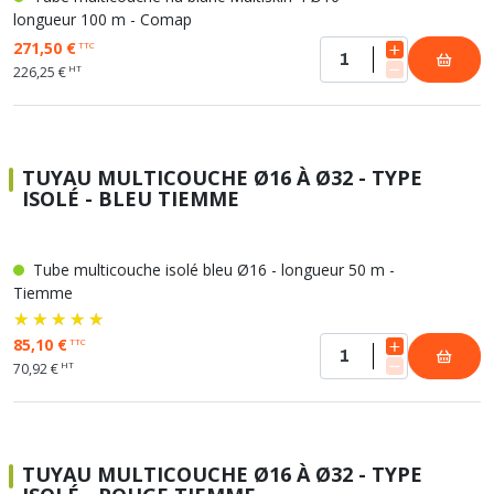
longueur 100 m - Comap
271,50 €
TTC
HT
226,25 €
TUYAU MULTICOUCHE Ø16 À Ø32 - TYPE
ISOLÉ - BLEU TIEMME
Tube multicouche isolé bleu Ø16 - longueur 50 m -
Tiemme
85,10 €
TTC
HT
70,92 €
TUYAU MULTICOUCHE Ø16 À Ø32 - TYPE