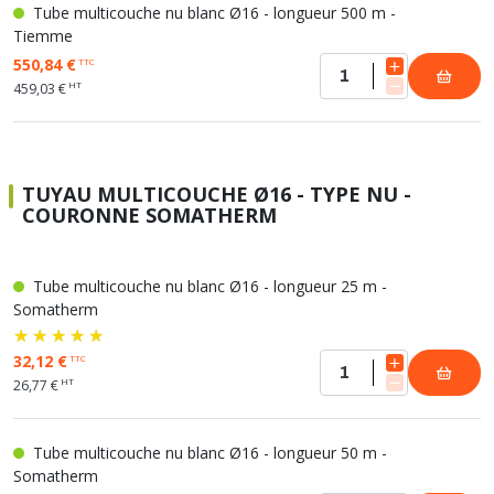
Tube multicouche nu blanc Ø16 - longueur 500 m -
Tiemme
550,84 €
TTC
HT
459,03 €
TUYAU MULTICOUCHE Ø16 - TYPE NU -
COURONNE SOMATHERM
Tube multicouche nu blanc Ø16 - longueur 25 m -
Somatherm
32,12 €
TTC
HT
26,77 €
Tube multicouche nu blanc Ø16 - longueur 50 m -
Somatherm