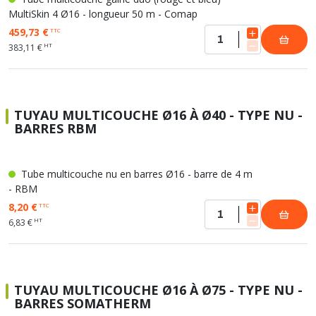
MultiSkin 4 Ø16 - longueur 50 m - Comap
459,73 €
TTC
HT
383,11 €
TUYAU MULTICOUCHE Ø16 À Ø40 - TYPE NU -
BARRES RBM
Tube multicouche nu en barres Ø16 - barre de 4 m
- RBM
8,20 €
TTC
HT
6,83 €
TUYAU MULTICOUCHE Ø16 À Ø75 - TYPE NU -
BARRES SOMATHERM