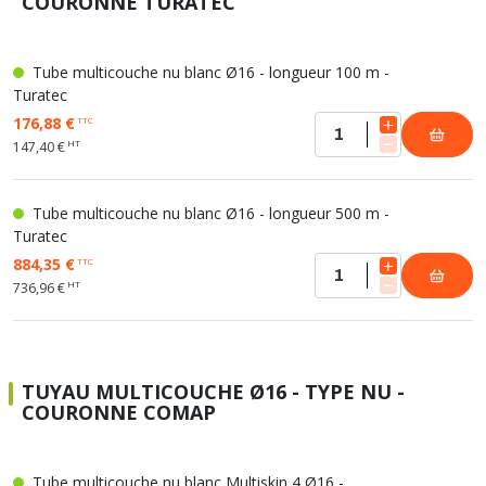
COURONNE TURATEC
Tube multicouche nu blanc Ø16 - longueur 100 m -
Turatec
176,88 €
TTC
HT
147,40 €
Tube multicouche nu blanc Ø16 - longueur 500 m -
Turatec
884,35 €
TTC
HT
736,96 €
TUYAU MULTICOUCHE Ø16 - TYPE NU -
COURONNE COMAP
Tube multicouche nu blanc Multiskin 4 Ø16 -