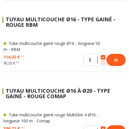
TUYAU MULTICOUCHE Ø16 - TYPE GAINÉ -
ROUGE RBM
Tube multicouche gainé rouge Ø16 - longueur 50
m - RBM
114,02 €
TTC
HT
95,02 €
TUYAU MULTICOUCHE Ø16 À Ø20 - TYPE
GAINÉ - ROUGE COMAP
Tube multicouche gainé rouge MultiSkin 4 Ø16 -
longueur 100 m - Comap
396,71 €
TTC