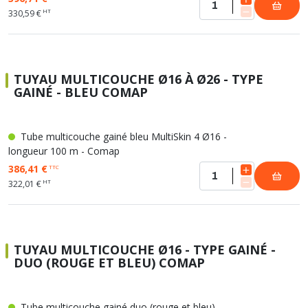
HT
330,59 €
TUYAU MULTICOUCHE Ø16 À Ø26 - TYPE
GAINÉ - BLEU COMAP
Tube multicouche gainé bleu MultiSkin 4 Ø16 -
longueur 100 m - Comap
386,41 €
TTC
HT
322,01 €
TUYAU MULTICOUCHE Ø16 - TYPE GAINÉ -
DUO (ROUGE ET BLEU) COMAP
Tube multicouche gainé duo (rouge et bleu)