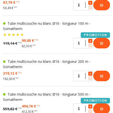
67,79 €
TTC
HT
56,49 €
Tube multicouche nu blanc Ø16 - longueur 100 m -
Somatherm
PROMOTION
99,00 €
TTC
119,14 €
TTC
HT
82,50 €
Tube multicouche nu blanc Ø16 - longueur 200 m -
Somatherm
219,12 €
TTC
HT
182,60 €
Tube multicouche nu blanc Ø16 - longueur 500 m -
Somatherm
PROMOTION
494,76 €
TTC
559,82 €
TTC
HT
412,30 €