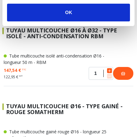
83,74 €
OK
TUYAU MULTICOUCHE Ø16 À Ø32 - TYPE
ISOLÉ - ANTI-CONDENSATION RBM
Tube multicouche isolé anti-condensation Ø16 -
longueur 50 m - RBM
147,54 €
TTC
HT
122,95 €
TUYAU MULTICOUCHE Ø16 - TYPE GAINÉ -
ROUGE SOMATHERM
Tube multicouche gainé rouge Ø16 - longueur 25