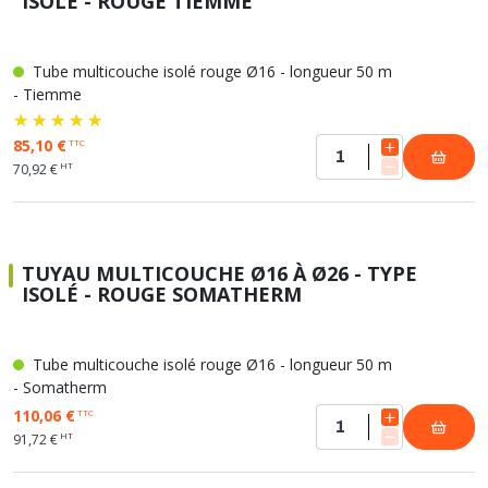
ISOLÉ - ROUGE TIEMME
Tube multicouche isolé rouge Ø16 - longueur 50 m
- Tiemme
85,10 €
TTC
HT
70,92 €
TUYAU MULTICOUCHE Ø16 À Ø26 - TYPE
ISOLÉ - ROUGE SOMATHERM
Tube multicouche isolé rouge Ø16 - longueur 50 m
- Somatherm
110,06 €
TTC
HT
91,72 €