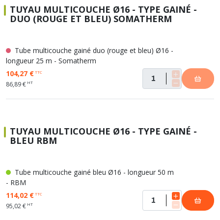
TUYAU MULTICOUCHE Ø16 - TYPE GAINÉ -
DUO (ROUGE ET BLEU) SOMATHERM
Tube multicouche gainé duo (rouge et bleu) Ø16 -
longueur 25 m - Somatherm
104,27 €
TTC
HT
86,89 €
TUYAU MULTICOUCHE Ø16 - TYPE GAINÉ -
BLEU RBM
Tube multicouche gainé bleu Ø16 - longueur 50 m
- RBM
114,02 €
TTC
HT
95,02 €