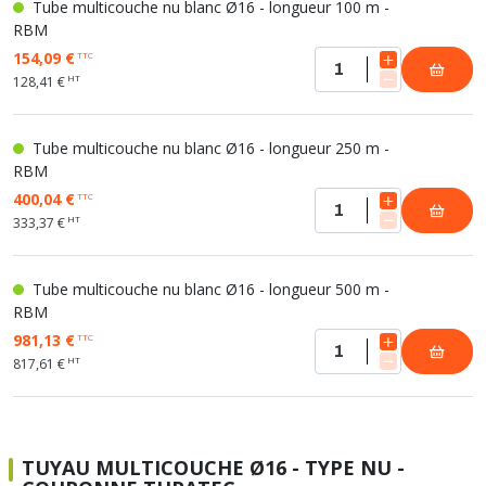
Tube multicouche nu blanc Ø16 - longueur 100 m -
RBM
154,09 €
TTC
HT
128,41 €
Tube multicouche nu blanc Ø16 - longueur 250 m -
RBM
400,04 €
TTC
HT
333,37 €
Tube multicouche nu blanc Ø16 - longueur 500 m -
RBM
981,13 €
TTC
HT
817,61 €
TUYAU MULTICOUCHE Ø16 - TYPE NU -