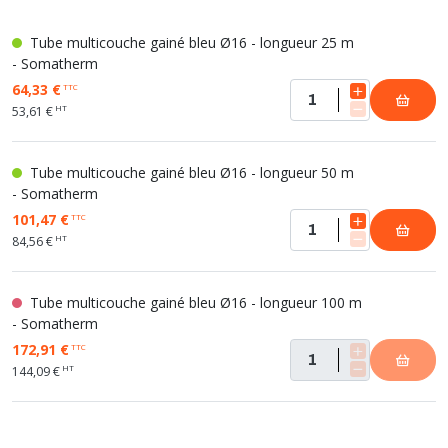
Tube multicouche gainé bleu Ø16 - longueur 25 m
- Somatherm
64,33 €
TTC
HT
53,61 €
Tube multicouche gainé bleu Ø16 - longueur 50 m
- Somatherm
101,47 €
TTC
HT
84,56 €
Tube multicouche gainé bleu Ø16 - longueur 100 m
- Somatherm
172,91 €
TTC
HT
144,09 €