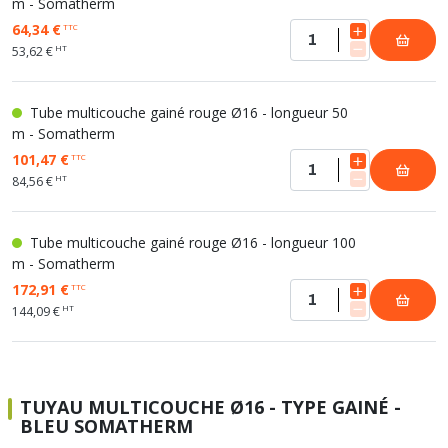
m - Somatherm
64,34 €
TTC
HT
53,62 €
Tube multicouche gainé rouge Ø16 - longueur 50
m - Somatherm
101,47 €
TTC
HT
84,56 €
Tube multicouche gainé rouge Ø16 - longueur 100
m - Somatherm
172,91 €
TTC
HT
144,09 €
TUYAU MULTICOUCHE Ø16 - TYPE GAINÉ -
BLEU SOMATHERM