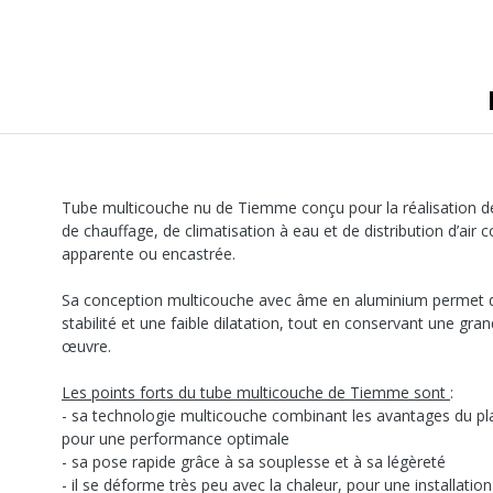
Tube multicouche nu de Tiemme conçu pour la réalisation de
de chauffage, de climatisation à eau et de distribution d’air
apparente ou encastrée.
Sa conception multicouche avec âme en aluminium permet d’o
stabilité et une faible dilatation, tout en conservant une gran
œuvre.
Les points forts du tube multicouche de Tiemme sont
:
- sa technologie multicouche combinant les avantages du pla
pour une performance optimale
- sa pose rapide grâce à sa souplesse et à sa légèreté
- il se déforme très peu avec la chaleur, pour une installation