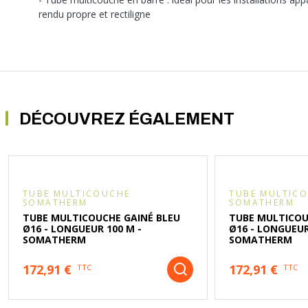
rendu propre et rectiligne
DÉCOUVREZ ÉGALEMENT
TUBE MULTICOUCHE
TUBE MULTIC
SOMATHERM
SOMATHERM
TUBE MULTICOUCHE GAINÉ BLEU
TUBE MULTICOU
Ø16 - LONGUEUR 100 M -
Ø16 - LONGUEUR
SOMATHERM
SOMATHERM
172,91 €
172,91 €
TTC
TTC