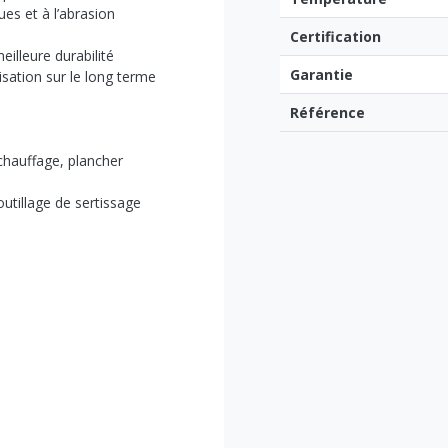
ues et à l’abrasion
Certification
illeure durabilité
Garantie
sation sur le long terme
Référence
 chauffage, plancher
é
outillage de sertissage