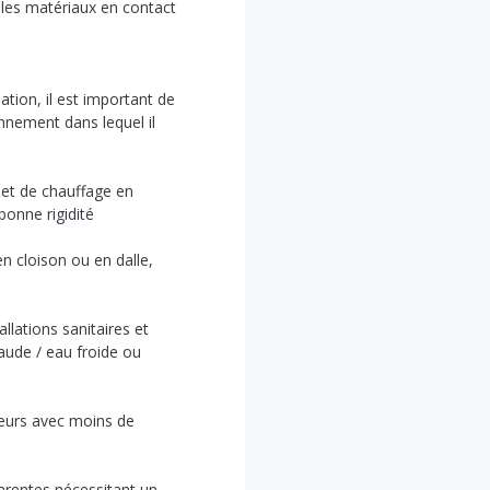
r les matériaux en contact
ation, il est important de
onnement dans lequel il
s et de chauffage en
bonne rigidité
 cloison ou en dalle,
llations sanitaires et
haude / eau froide ou
eurs avec moins de
parentes nécessitant un