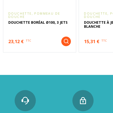
DOUCHETTE, POMMEAU DE
DOUCHETTE, 
DOUCHE
DOUCHE
DOUCHETTE BORÉAL Ø100, 3 JETS
DOUCHETTE À J
BLANCHE
23,12 €
15,31 €
TTC
TTC