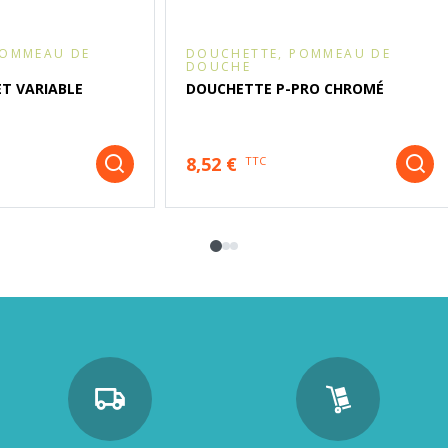
POMMEAU DE
DOUCHETTE, POMMEAU DE
DOUCHE
ET VARIABLE
DOUCHETTE P-PRO CHROMÉ
8,52 €
TTC