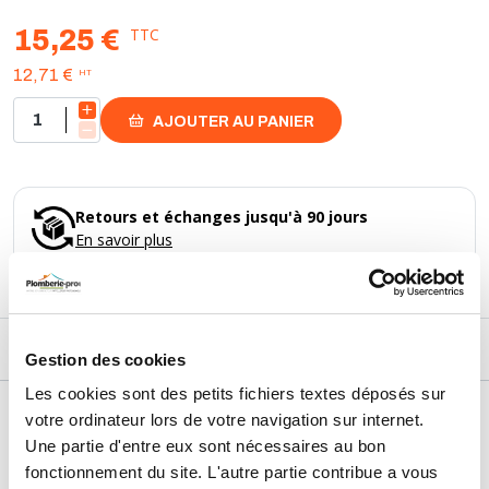
TTC
15,25 €
HT
12,71 €
AJOUTER AU PANIER
Retours et échanges jusqu'à 90 jours
En savoir plus
DESCRIPTIF
Gestion des cookies
Les cookies sont des petits fichiers textes déposés sur
DÉTAILS TECHNIQUES
votre ordinateur lors de votre navigation sur internet.
Une partie d'entre eux sont nécessaires au bon
Usage
Vide
fonctionnement du site. L'autre partie contribue a vous