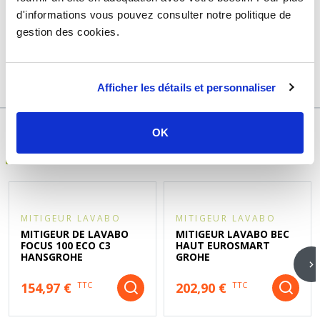
d'informations vous pouvez consulter notre politique de
Marque
Hansgrohe
gestion des cookies.
Garantie
2 ans
Référence
f721248a
Afficher les détails et personnaliser
OK
DÉCOUVREZ ÉGALEMENT
MITIGEUR LAVABO
MITIGEUR LAVABO
MITIGEUR DE LAVABO
MITIGEUR LAVABO BEC
FOCUS 100 ECO C3
HAUT EUROSMART
HANSGROHE
GROHE
154,97 €
202,90 €
TTC
TTC