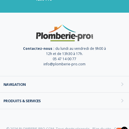
Contactez-nous :
du lundi au vendredi de 9h00 à
12h et de 13h30 à 17h.
05 47 14 00 77
info@plomberie-pro.com
NAVIGATION
PRODUITS & SERVICES
© 2026 PLOMBERIE-PRO.COM. Tous droits réservés -
Plan du site
-
CGV
-