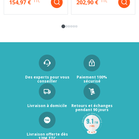
154,97 €
202,90 €
TTC
TTC
Des experts pour vous
Paiement 100%
conseiller
sécurisé
Livraison à domicile
Retours et échanges
pendant 90 jours
Livraison offerte dès
120€ TTC