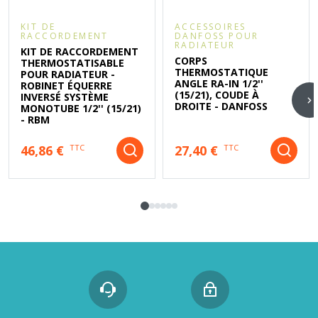
KIT DE
ACCESSOIRES
RACCORDEMENT
DANFOSS POUR
RADIATEUR
KIT DE RACCORDEMENT
CORPS
THERMOSTATISABLE
THERMOSTATIQUE
POUR RADIATEUR -
ANGLE RA-IN 1/2''
ROBINET ÉQUERRE
(15/21), COUDE À
INVERSÉ SYSTÈME
DROITE - DANFOSS
MONOTUBE 1/2'' (15/21)
- RBM
46,86 €
27,40 €
TTC
TTC