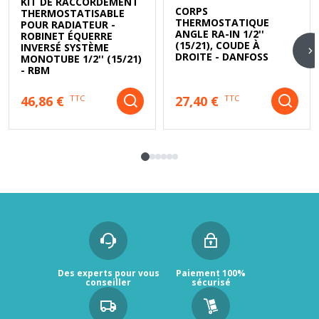
KIT DE RACCORDEMENT
CORPS
THERMOSTATISABLE
THERMOSTATIQUE
POUR RADIATEUR -
ANGLE RA-IN 1/2''
ROBINET ÉQUERRE
(15/21), COUDE À
INVERSÉ SYSTÈME
DROITE - DANFOSS
MONOTUBE 1/2'' (15/21)
- RBM
46,86 €
27,40 €
TTC
TTC
Des experts pour vous
Paiement 100%
conseiller
sécurisé