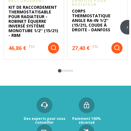
RACCORDEMENT
DANFOSS POUR
RADIATEUR
KIT DE RACCORDEMENT
CORPS
THERMOSTATISABLE
THERMOSTATIQUE
POUR RADIATEUR -
ANGLE RA-IN 1/2''
ROBINET ÉQUERRE
(15/21), COUDE À
INVERSÉ SYSTÈME
DROITE - DANFOSS
MONOTUBE 1/2'' (15/21)
- RBM
46,86 €
27,40 €
TTC
TTC
Des experts pour vous
Paiement 100%
conseiller
sécurisé