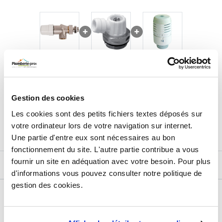
61,25
€
TTC
Prix total de la sélection :
Gestion des cookies
3
PRODUITS
AJOUTER
AU PANIER
Les cookies sont des petits fichiers textes déposés sur
votre ordinateur lors de votre navigation sur internet.
Une partie d'entre eux sont nécessaires au bon
fonctionnement du site. L'autre partie contribue a vous
fournir un site en adéquation avec votre besoin. Pour plus
DESCRIPTIF
d'informations vous pouvez consulter notre politique de
gestion des cookies.
DÉTAILS TECHNIQUES
Type de produit
Régulation température