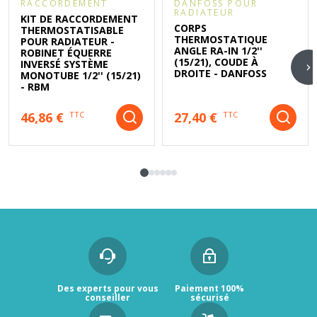
RACCORDEMENT
DANFOSS POUR
RADIATEUR
KIT DE RACCORDEMENT
CORPS
THERMOSTATISABLE
THERMOSTATIQUE
POUR RADIATEUR -
ANGLE RA-IN 1/2''
ROBINET ÉQUERRE
(15/21), COUDE À
INVERSÉ SYSTÈME
DROITE - DANFOSS
MONOTUBE 1/2'' (15/21)
- RBM
46,86 €
27,40 €
TTC
TTC
Des experts pour vous
Paiement 100%
conseiller
sécurisé