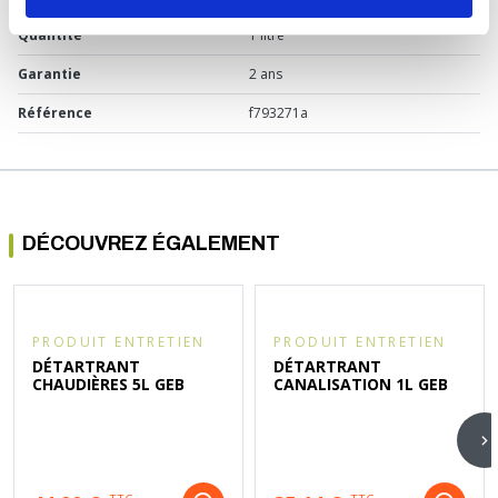
Quantité
1 litre
Garantie
2 ans
Référence
f793271a
DÉCOUVREZ ÉGALEMENT
PRODUIT ENTRETIEN
PRODUIT ENTRETIEN
DÉTARTRANT
DÉTARTRANT
CHAUDIÈRES 5L GEB
CANALISATION 1L GEB