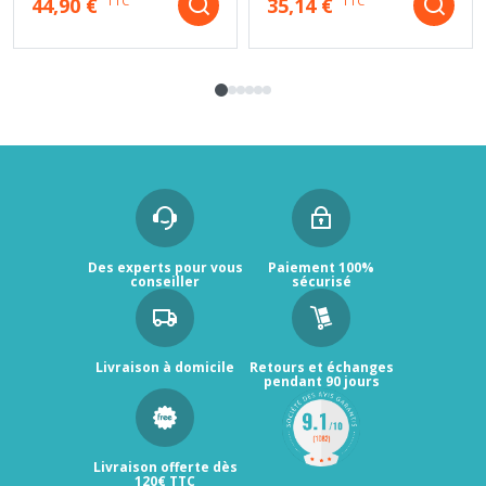
44,90 €
35,14 €
TTC
TTC
Des experts pour vous
Paiement 100%
conseiller
sécurisé
Livraison à domicile
Retours et échanges
pendant 90 jours
Livraison offerte dès
120€ TTC