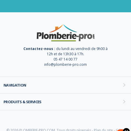
Contactez-nous :
du lundi au vendredi de 9h00 à
12h et de 13h30 à 17h.
05 47 14 00 77
info@plomberie-pro.com
NAVIGATION
PRODUITS & SERVICES
© 2026 PLOMBERIE-PRO.COM. Tous droits réservés -
Plan du site
-
CGV
-