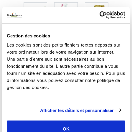
Gestion des cookies
63,84
€
TTC
Prix total de la sélection :
Les cookies sont des petits fichiers textes déposés sur
votre ordinateur lors de votre navigation sur internet.
3
PRODUITS
AJOUTER
AU PANIER
Une partie d'entre eux sont nécessaires au bon
fonctionnement du site. L'autre partie contribue a vous
fournir un site en adéquation avec votre besoin. Pour plus
d'informations vous pouvez consulter notre politique de
gestion des cookies.
DESCRIPTIF
Afficher les détails et personnaliser
DÉTAILS TECHNIQUES
Type de produit
Accessoire chauffage
OK