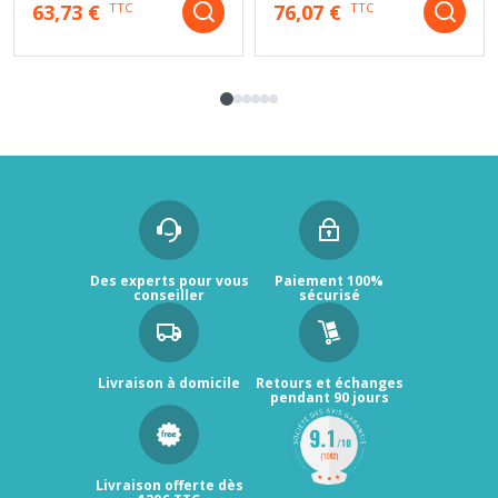
63,73 €
76,07 €
TTC
TTC
Des experts pour vous
Paiement 100%
conseiller
sécurisé
Livraison à domicile
Retours et échanges
pendant 90 jours
Livraison offerte dès