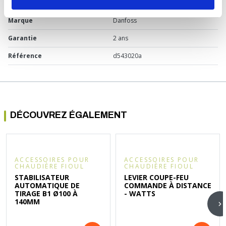
Usage
Chaudière fioul
Marque
Danfoss
Garantie
2 ans
Référence
d543020a
DÉCOUVREZ ÉGALEMENT
ACCESSOIRES POUR
ACCESSOIRES POUR
CHAUDIÈRE FIOUL
CHAUDIÈRE FIOUL
STABILISATEUR
LEVIER COUPE-FEU
AUTOMATIQUE DE
COMMANDE À DISTANCE
TIRAGE B1 Ø100 À
- WATTS
140MM