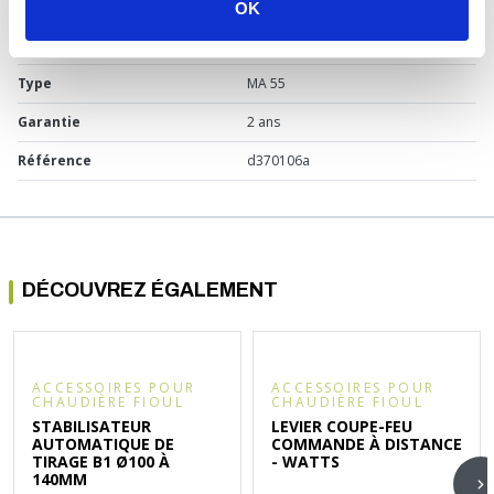
Usage
Chaudière fioul
OK
Marque
CBM
Type
MA 55
Garantie
2 ans
Référence
d370106a
DÉCOUVREZ ÉGALEMENT
ACCESSOIRES POUR
ACCESSOIRES POUR
CHAUDIÈRE FIOUL
CHAUDIÈRE FIOUL
STABILISATEUR
LEVIER COUPE-FEU
AUTOMATIQUE DE
COMMANDE À DISTANCE
TIRAGE B1 Ø100 À
- WATTS
140MM