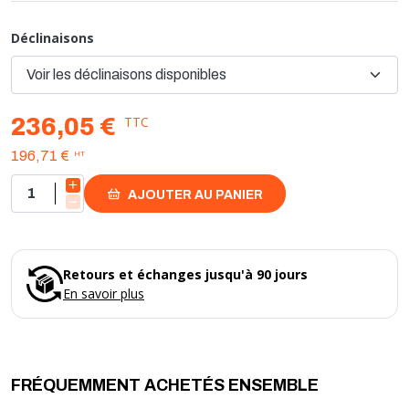
- Sécurité : 10 secondes
- Nombre allures : 1
Déclinaisons
TTC
236,05 €
HT
196,71 €
AJOUTER AU PANIER
Retours et échanges jusqu'à 90 jours
En savoir plus
FRÉQUEMMENT ACHETÉS ENSEMBLE