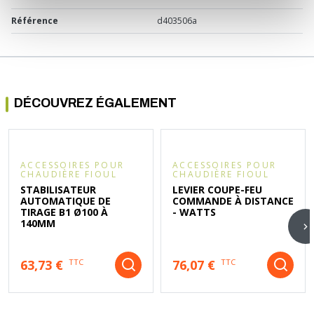
Référence
d403506a
DÉCOUVREZ ÉGALEMENT
ACCESSOIRES POUR
ACCESSOIRES POUR
CHAUDIÈRE FIOUL
CHAUDIÈRE FIOUL
STABILISATEUR
LEVIER COUPE-FEU
AUTOMATIQUE DE
COMMANDE À DISTANCE
TIRAGE B1 Ø100 À
- WATTS
140MM
63,73 €
76,07 €
TTC
TTC